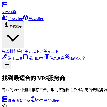
VPS优选
商家列表
产品列表
价格榜单
完整排行榜
15美元以下
25美元以下
常用工具
常用脚本
信息速递
商家大全
找到最适合的
VPS服务商
专业的VPS评测与推荐平台，帮助您选择性价比最高的云服务
浏览所有商家
查看产品列表