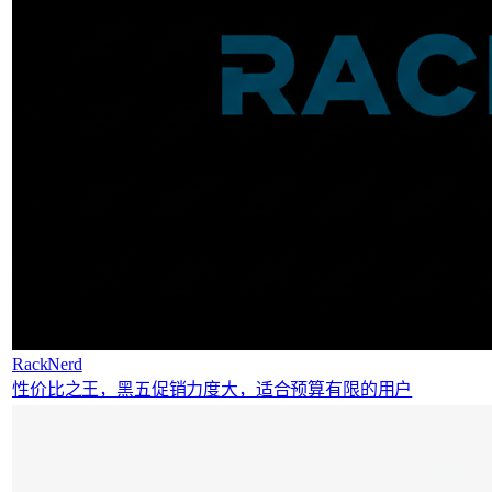
RackNerd
性价比之王，黑五促销力度大，适合预算有限的用户