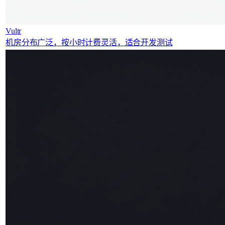
Vultr
机房分布广泛，按小时计费灵活，适合开发测试