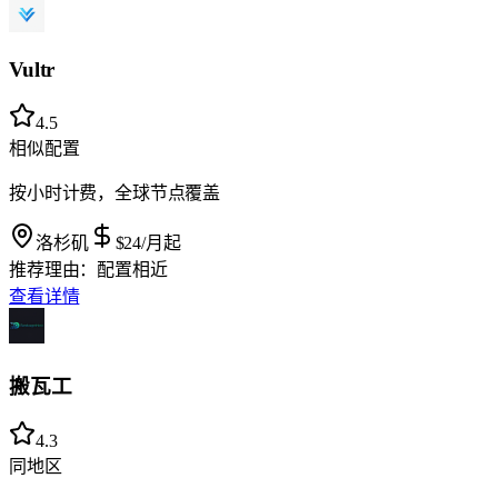
Vultr
4.5
相似配置
按小时计费，全球节点覆盖
洛杉矶
$24
/月起
推荐理由：
配置相近
查看详情
搬瓦工
4.3
同地区