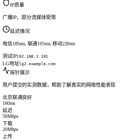
IP质量
广播IP，部分流媒体受限
延迟情况
电信185ms, 联通195ms, 移动220ms
测试IP
192.168.1.101
LG地址
lg2.example.com
探针展示
用户提交的实测数据，帮助了解真实的网络性能表现
北京联通
良好
180ms
延迟
50Mbps
下载
20Mbps
上传