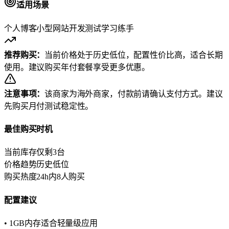
适用场景
个人博客
小型网站
开发测试
学习练手
推荐购买：
当前价格处于历史低位，配置性价比高，适合长期
使用。建议购买年付套餐享受更多优惠。
注意事项：
该商家为海外商家，付款前请确认支付方式。建议
先购买月付测试稳定性。
最佳购买时机
当前库存
仅剩3台
价格趋势
历史低位
购买热度
24h内8人购买
配置建议
• 1GB内存适合轻量级应用