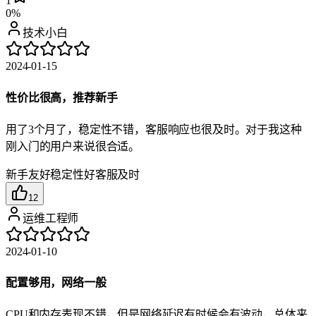
1
0%
技术小白
2024-01-15
性价比很高，推荐新手
用了3个月了，稳定性不错，客服响应也很及时。对于我这种
刚入门的用户来说很合适。
新手友好
稳定性好
客服及时
12
运维工程师
2024-01-10
配置够用，网络一般
CPU和内存表现不错，但是网络延迟有时候会有波动，总体来