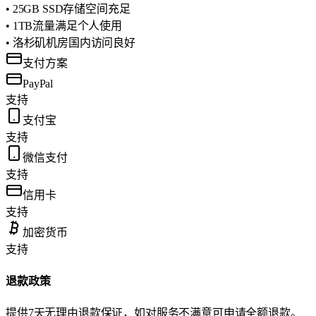
• 25GB SSD存储空间充足
• 1TB流量满足个人使用
• 洛杉矶机房国内访问良好
支付方案
PayPal
支持
支付宝
支持
微信支付
支持
信用卡
支持
加密货币
支持
退款政策
提供7天无理由退款保证，如对服务不满意可申请全额退款。