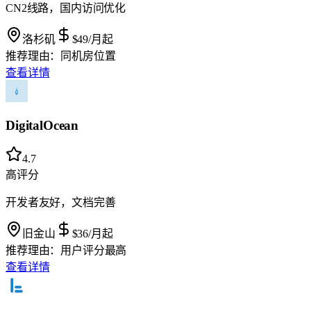
CN2线路，国内访问优化
洛杉矶
$49
/月起
推荐理由：
同机房位置
查看详情
DigitalOcean
4.7
高评分
开发者友好，文档完善
旧金山
$36
/月起
推荐理由：
用户评分最高
查看详情