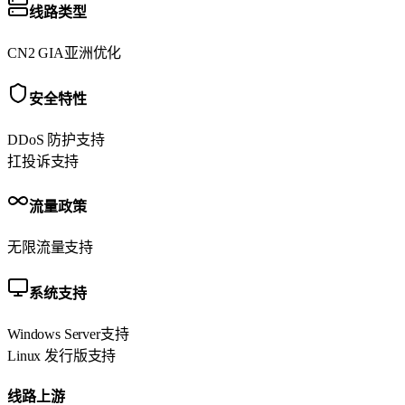
线路类型
CN2 GIA
亚洲优化
安全特性
DDoS 防护
支持
扛投诉
支持
流量政策
无限流量
支持
系统支持
Windows Server
支持
Linux 发行版
支持
线路上游