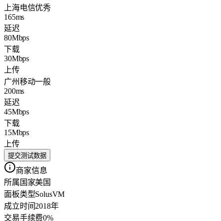
上海电信
优秀
165ms
延迟
80Mbps
下载
30Mbps
上传
广州移动
一般
200ms
延迟
45Mbps
下载
15Mbps
上传
提交测试数据
商家信息
所属国家
美国
面板类型
SolusVM
成立时间
2018年
交易手续费
0%