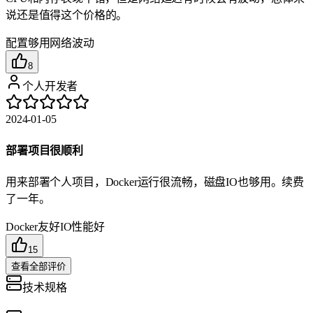
说还是值得这个价格的。
配置够用
网络波动
8
个人开发者
2024-01-05
部署项目很顺利
用来部署个人项目，Docker运行很流畅，磁盘IO也够用。续费
了一年。
Docker友好
IO性能好
15
查看全部评价
技术规格