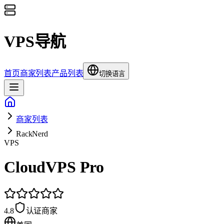
VPS导航
首页
商家列表
产品列表
切换语言
商家列表
RackNerd
VPS
CloudVPS Pro
4.8
认证商家