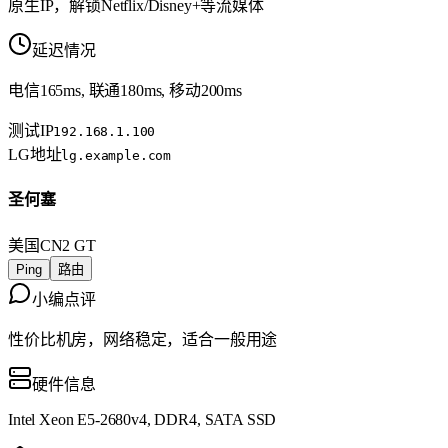
原生IP，解锁Netflix/Disney+等流媒体
延迟情况
电信165ms, 联通180ms, 移动200ms
测试IP
192.168.1.100
LG地址
lg.example.com
圣何塞
美国
CN2 GT
Ping
路由
小编点评
性价比机房，网络稳定，适合一般用途
硬件信息
Intel Xeon E5-2680v4, DDR4, SATA SSD