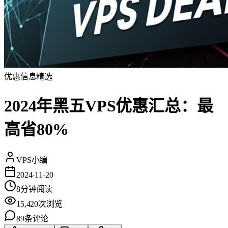
优惠信息
精选
2024年黑五VPS优惠汇总：最
高省80%
VPS小编
2024-11-20
8
分钟阅读
15,420
次浏览
89
条评论