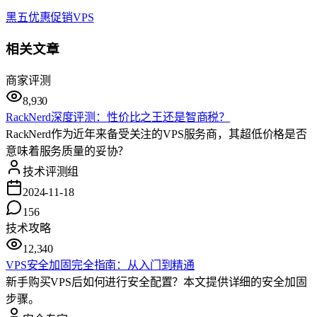
黑五
优惠
促销
VPS
相关文章
商家评测
8,930
RackNerd深度评测：性价比之王还是智商税？
RackNerd作为近年来备受关注的VPS服务商，其超低价格是否
意味着服务质量的妥协？
技术评测组
2024-11-18
156
技术攻略
12,340
VPS安全加固完全指南：从入门到精通
新手购买VPS后如何进行安全配置？本文提供详细的安全加固
步骤。