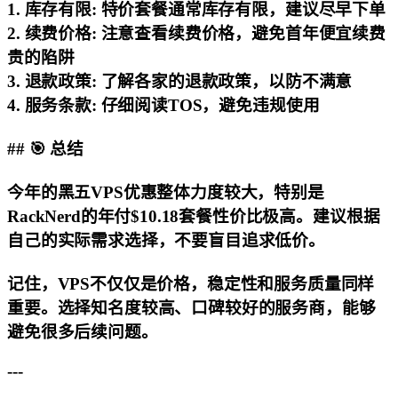
1.
库存有限
: 特价套餐通常库存有限，建议尽早下单
2.
续费价格
: 注意查看续费价格，避免首年便宜续费
贵的陷阱
3.
退款政策
: 了解各家的退款政策，以防不满意
4.
服务条款
: 仔细阅读TOS，避免违规使用
## 🎯 总结
今年的黑五VPS优惠整体力度较大，特别是
RackNerd的年付$10.18套餐性价比极高。建议根据
自己的实际需求选择，不要盲目追求低价。
记住，VPS不仅仅是价格，稳定性和服务质量同样
重要。选择知名度较高、口碑较好的服务商，能够
避免很多后续问题。
---