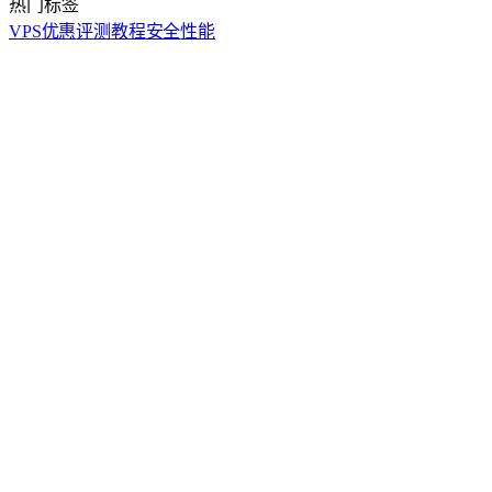
热门标签
VPS
优惠
评测
教程
安全
性能