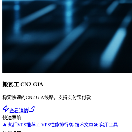
搬瓦工 CN2 GIA
稳定快速的CN2 GIA线路，支持支付宝付款
查看详情
快速导航
🔥 热门VPS推荐
📊 VPS性能排行
📚 技术文章
🛠️ 实用工具