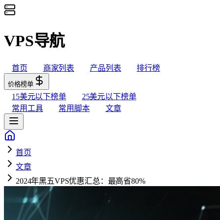
VPS导航
首页
商家列表
产品列表
排行榜
价格榜单
15美元以下榜单
25美元以下榜单
常用工具
常用脚本
文章
首页
文章
2024年黑五VPS优惠汇总：最高省80%