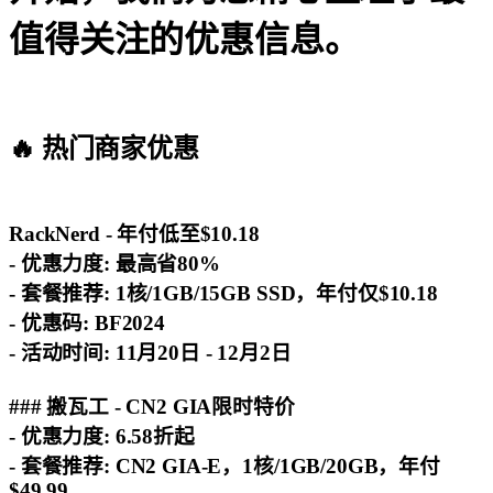
值得关注的优惠信息。
🔥 热门商家优惠
RackNerd - 年付低至$10.18
-
优惠力度
: 最高省80%
-
套餐推荐
: 1核/1GB/15GB SSD，年付仅$10.18
-
优惠码
: BF2024
-
活动时间
: 11月20日 - 12月2日
### 搬瓦工 - CN2 GIA限时特价
-
优惠力度
: 6.58折起
-
套餐推荐
: CN2 GIA-E，1核/1GB/20GB，年付
$49.99