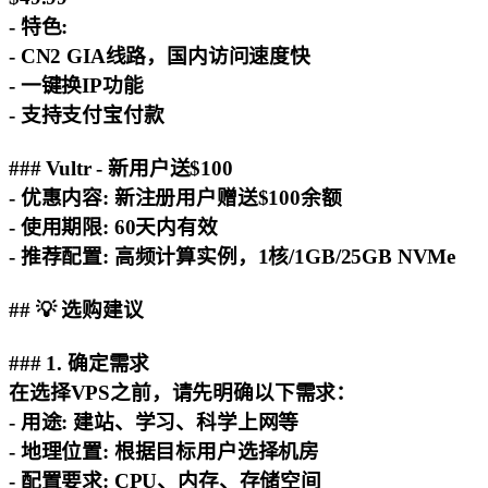
-
特色
:
- CN2 GIA线路，国内访问速度快
- 一键换IP功能
- 支持支付宝付款
### Vultr - 新用户送$100
-
优惠内容
: 新注册用户赠送$100余额
-
使用期限
: 60天内有效
-
推荐配置
: 高频计算实例，1核/1GB/25GB NVMe
## 💡 选购建议
### 1. 确定需求
在选择VPS之前，请先明确以下需求：
-
用途
: 建站、学习、科学上网等
-
地理位置
: 根据目标用户选择机房
-
配置要求
: CPU、内存、存储空间