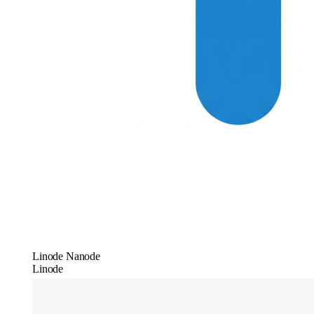
Linode Nanode
Linode