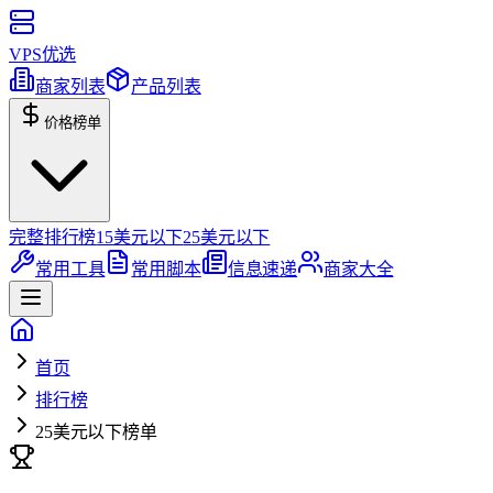
VPS优选
商家列表
产品列表
价格榜单
完整排行榜
15美元以下
25美元以下
常用工具
常用脚本
信息速递
商家大全
首页
排行榜
25美元以下榜单