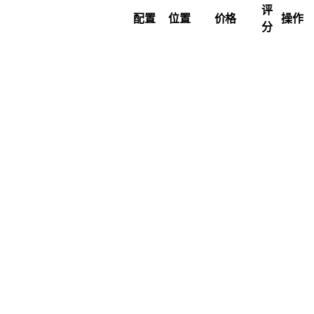
评
配置
位置
价格
操作
分