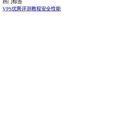
热门标签
VPS
优惠
评测
教程
安全
性能