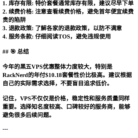
1.
库存有限
: 特价套餐通常库存有限，建议尽早下单
2.
续费价格
: 注意查看续费价格，避免首年便宜续费
贵的陷阱
3.
退款政策
: 了解各家的退款政策，以防不满意
4.
服务条款
: 仔细阅读TOS，避免违规使用
## 🎯 总结
今年的黑五VPS优惠整体力度较大，特别是
RackNerd的年付$10.18套餐性价比极高。建议根据
自己的实际需求选择，不要盲目追求低价。
记住，VPS不仅仅是价格，稳定性和服务质量同样
重要。选择知名度较高、口碑较好的服务商，能够
避免很多后续问题。
---