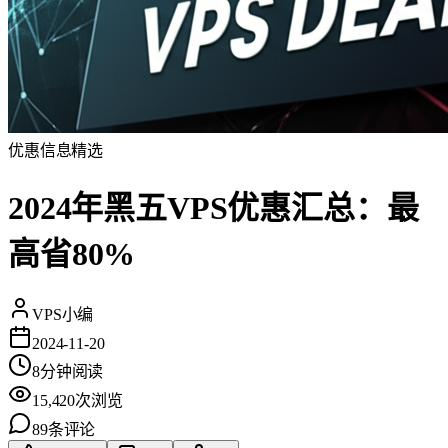
优惠信息
精选
2024年黑五VPS优惠汇总：最
高省80%
VPS小编
2024-11-20
8
分钟阅读
15,420
次浏览
89
条评论