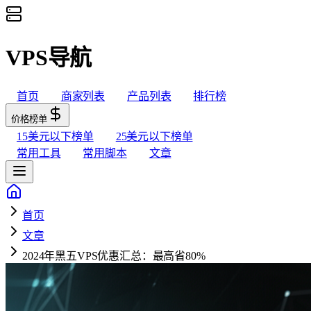
VPS导航
首页
商家列表
产品列表
排行榜
价格榜单
15美元以下榜单
25美元以下榜单
常用工具
常用脚本
文章
首页
文章
2024年黑五VPS优惠汇总：最高省80%