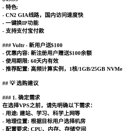
-
特色
:
- CN2 GIA线路，国内访问速度快
- 一键换IP功能
- 支持支付宝付款
### Vultr - 新用户送$100
-
优惠内容
: 新注册用户赠送$100余额
-
使用期限
: 60天内有效
-
推荐配置
: 高频计算实例，1核/1GB/25GB NVMe
## 💡 选购建议
### 1. 确定需求
在选择VPS之前，请先明确以下需求：
-
用途
: 建站、学习、科学上网等
-
地理位置
: 根据目标用户选择机房
-
配置要求
: CPU、内存、存储空间