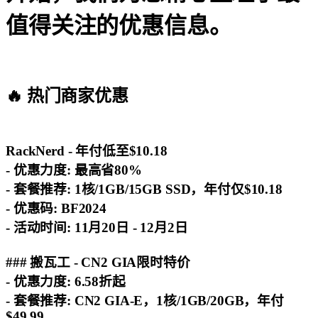
值得关注的优惠信息。
🔥 热门商家优惠
RackNerd - 年付低至$10.18
-
优惠力度
: 最高省80%
-
套餐推荐
: 1核/1GB/15GB SSD，年付仅$10.18
-
优惠码
: BF2024
-
活动时间
: 11月20日 - 12月2日
### 搬瓦工 - CN2 GIA限时特价
-
优惠力度
: 6.58折起
-
套餐推荐
: CN2 GIA-E，1核/1GB/20GB，年付
$49.99