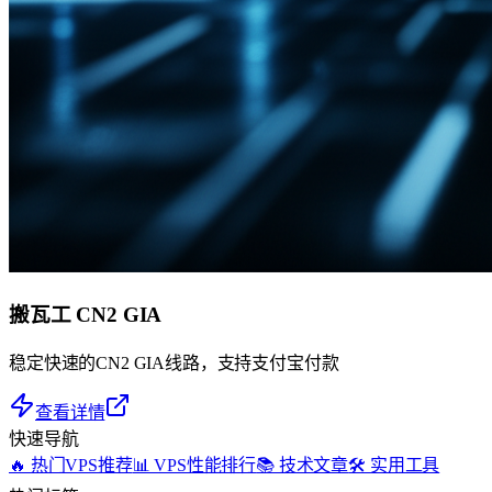
搬瓦工 CN2 GIA
稳定快速的CN2 GIA线路，支持支付宝付款
查看详情
快速导航
🔥 热门VPS推荐
📊 VPS性能排行
📚 技术文章
🛠️ 实用工具