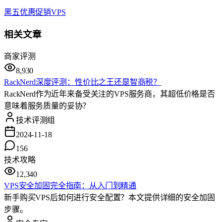
黑五
优惠
促销
VPS
相关文章
商家评测
8,930
RackNerd深度评测：性价比之王还是智商税？
RackNerd作为近年来备受关注的VPS服务商，其超低价格是否
意味着服务质量的妥协？
技术评测组
2024-11-18
156
技术攻略
12,340
VPS安全加固完全指南：从入门到精通
新手购买VPS后如何进行安全配置？本文提供详细的安全加固
步骤。