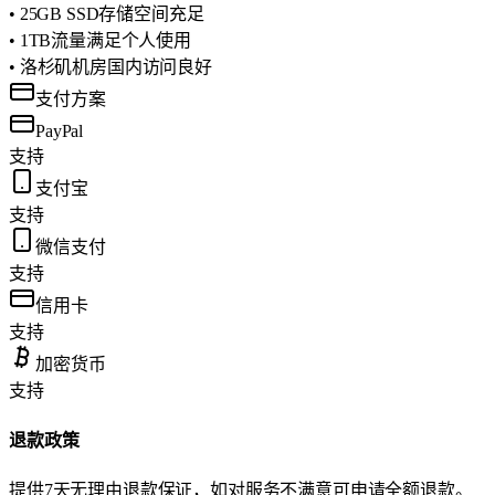
• 25GB SSD存储空间充足
• 1TB流量满足个人使用
• 洛杉矶机房国内访问良好
支付方案
PayPal
支持
支付宝
支持
微信支付
支持
信用卡
支持
加密货币
支持
退款政策
提供7天无理由退款保证，如对服务不满意可申请全额退款。