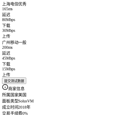
上海电信
优秀
165ms
延迟
80Mbps
下载
30Mbps
上传
广州移动
一般
200ms
延迟
45Mbps
下载
15Mbps
上传
提交测试数据
商家信息
所属国家
美国
面板类型
SolusVM
成立时间
2018年
交易手续费
0%