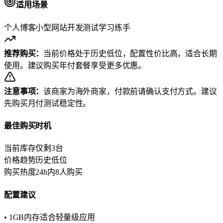
适用场景
个人博客
小型网站
开发测试
学习练手
推荐购买：
当前价格处于历史低位，配置性价比高，适合长期
使用。建议购买年付套餐享受更多优惠。
注意事项：
该商家为海外商家，付款前请确认支付方式。建议
先购买月付测试稳定性。
最佳购买时机
当前库存
仅剩3台
价格趋势
历史低位
购买热度
24h内8人购买
配置建议
• 1GB内存适合轻量级应用