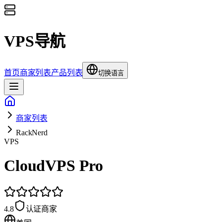
VPS导航
首页
商家列表
产品列表
切换语言
商家列表
RackNerd
VPS
CloudVPS Pro
4.8
认证商家