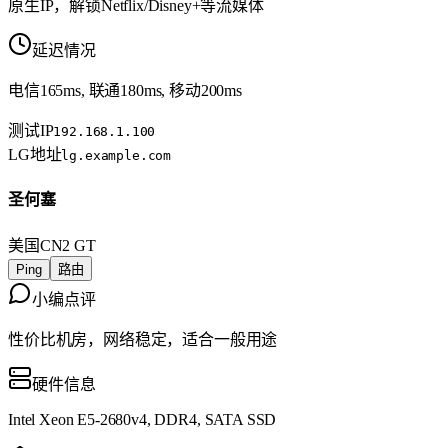
原生IP，解锁Netflix/Disney+等流媒体
延迟情况
电信165ms, 联通180ms, 移动200ms
测试IP
192.168.1.100
LG地址
lg.example.com
圣何塞
美国
CN2 GT
Ping
路由
小编点评
性价比机房，网络稳定，适合一般用途
硬件信息
Intel Xeon E5-2680v4, DDR4, SATA SSD