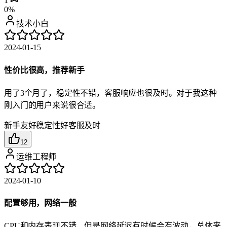
1
0%
技术小白
2024-01-15
性价比很高，推荐新手
用了3个月了，稳定性不错，客服响应也很及时。对于我这种
刚入门的用户来说很合适。
新手友好
稳定性好
客服及时
12
运维工程师
2024-01-10
配置够用，网络一般
CPU和内存表现不错，但是网络延迟有时候会有波动，总体来