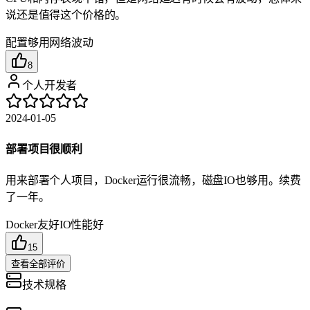
说还是值得这个价格的。
配置够用
网络波动
8
个人开发者
2024-01-05
部署项目很顺利
用来部署个人项目，Docker运行很流畅，磁盘IO也够用。续费
了一年。
Docker友好
IO性能好
15
查看全部评价
技术规格