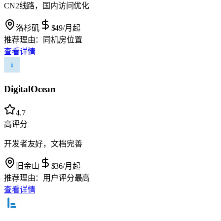
CN2线路，国内访问优化
洛杉矶
$49
/月起
推荐理由：
同机房位置
查看详情
DigitalOcean
4.7
高评分
开发者友好，文档完善
旧金山
$36
/月起
推荐理由：
用户评分最高
查看详情