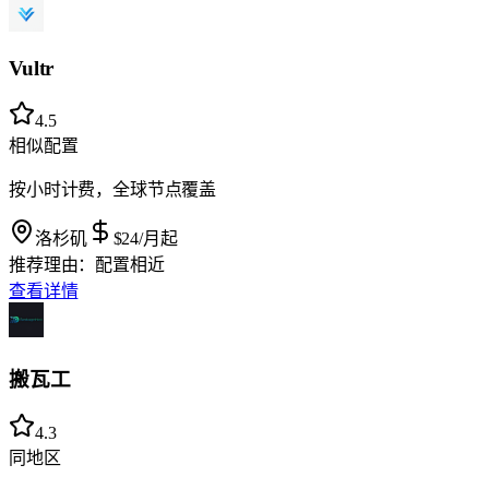
Vultr
4.5
相似配置
按小时计费，全球节点覆盖
洛杉矶
$24
/月起
推荐理由：
配置相近
查看详情
搬瓦工
4.3
同地区