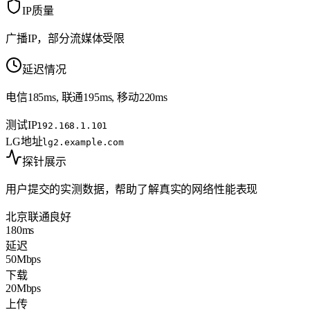
IP质量
广播IP，部分流媒体受限
延迟情况
电信185ms, 联通195ms, 移动220ms
测试IP
192.168.1.101
LG地址
lg2.example.com
探针展示
用户提交的实测数据，帮助了解真实的网络性能表现
北京联通
良好
180ms
延迟
50Mbps
下载
20Mbps
上传