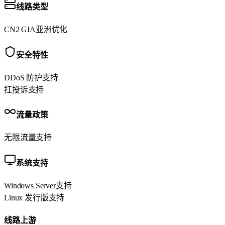
线路类型
CN2 GIA
亚洲优化
安全特性
DDoS 防护
支持
扛投诉
支持
流量政策
无限流量
支持
系统支持
Windows Server
支持
Linux 发行版
支持
线路上游