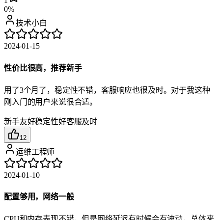
1
0%
技术小白
2024-01-15
性价比很高，推荐新手
用了3个月了，稳定性不错，客服响应也很及时。对于我这种
刚入门的用户来说很合适。
新手友好
稳定性好
客服及时
12
运维工程师
2024-01-10
配置够用，网络一般
CPU和内存表现不错，但是网络延迟有时候会有波动，总体来