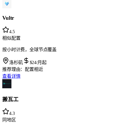
Vultr
4.5
相似配置
按小时计费，全球节点覆盖
洛杉矶
$24
/月起
推荐理由：
配置相近
查看详情
搬瓦工
4.3
同地区