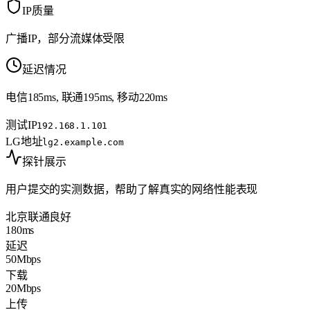
IP质量
广播IP，部分流媒体受限
延迟情况
电信185ms, 联通195ms, 移动220ms
测试IP
192.168.1.101
LG地址
lg2.example.com
探针展示
用户提交的实测数据，帮助了解真实的网络性能表现
北京联通
良好
180ms
延迟
50Mbps
下载
20Mbps
上传