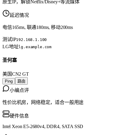
原生IP，解锁Netflix/Disney+等流媒体
延迟情况
电信165ms, 联通180ms, 移动200ms
测试IP
192.168.1.100
LG地址
lg.example.com
圣何塞
美国
CN2 GT
Ping
路由
小编点评
性价比机房，网络稳定，适合一般用途
硬件信息
Intel Xeon E5-2680v4, DDR4, SATA SSD