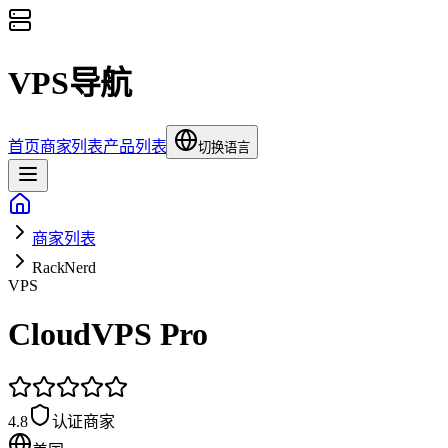
VPS导航
首页
商家列表
产品列表
切换语言
商家列表
RackNerd
VPS
CloudVPS Pro
4.8
认证商家