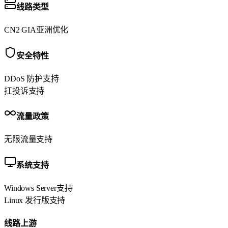
线路类型
CN2 GIA
亚洲优化
安全特性
DDoS 防护
支持
扛投诉
支持
流量政策
无限流量
支持
系统支持
Windows Server
支持
Linux 发行版
支持
线路上游