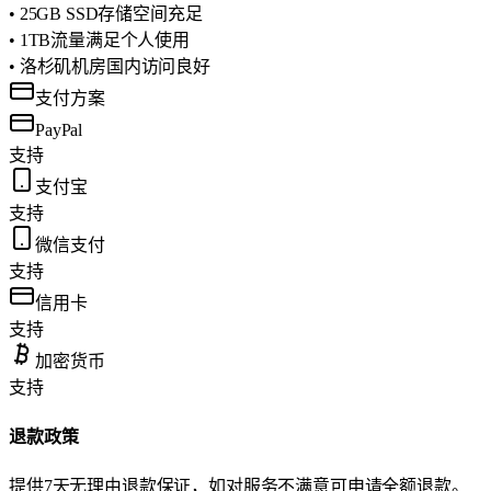
• 25GB SSD存储空间充足
• 1TB流量满足个人使用
• 洛杉矶机房国内访问良好
支付方案
PayPal
支持
支付宝
支持
微信支付
支持
信用卡
支持
加密货币
支持
退款政策
提供7天无理由退款保证，如对服务不满意可申请全额退款。