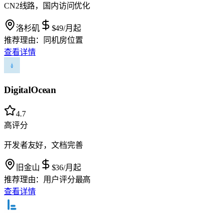
CN2线路，国内访问优化
洛杉矶
$49
/月起
推荐理由：
同机房位置
查看详情
DigitalOcean
4.7
高评分
开发者友好，文档完善
旧金山
$36
/月起
推荐理由：
用户评分最高
查看详情