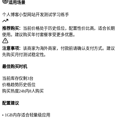
适用场景
个人博客
小型网站
开发测试
学习练手
推荐购买：
当前价格处于历史低位，配置性价比高，适合长期
使用。建议购买年付套餐享受更多优惠。
注意事项：
该商家为海外商家，付款前请确认支付方式。建议
先购买月付测试稳定性。
最佳购买时机
当前库存
仅剩3台
价格趋势
历史低位
购买热度
24h内8人购买
配置建议
• 1GB内存适合轻量级应用