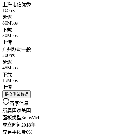
上海电信
优秀
165ms
延迟
80Mbps
下载
30Mbps
上传
广州移动
一般
200ms
延迟
45Mbps
下载
15Mbps
上传
提交测试数据
商家信息
所属国家
美国
面板类型
SolusVM
成立时间
2018年
交易手续费
0%