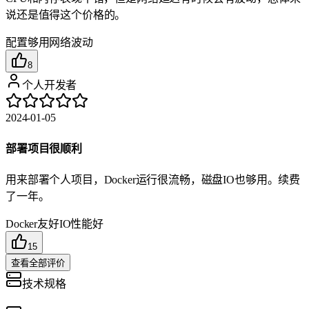
说还是值得这个价格的。
配置够用
网络波动
8
个人开发者
2024-01-05
部署项目很顺利
用来部署个人项目，Docker运行很流畅，磁盘IO也够用。续费
了一年。
Docker友好
IO性能好
15
查看全部评价
技术规格