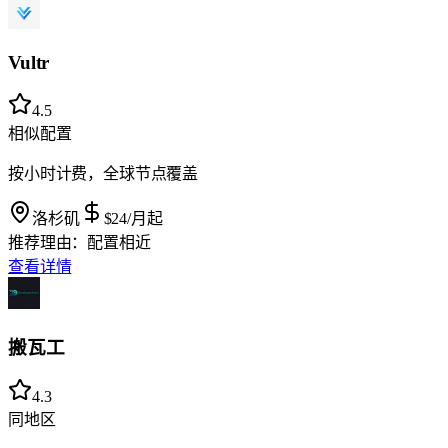
Vultr
4.5
相似配置
按小时计费，全球节点覆盖
洛杉矶
$24
/月起
推荐理由：
配置相近
查看详情
搬瓦工
4.3
同地区