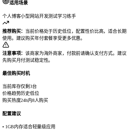
适用场景
个人博客
小型网站
开发测试
学习练手
推荐购买：
当前价格处于历史低位，配置性价比高，适合长期
使用。建议购买年付套餐享受更多优惠。
注意事项：
该商家为海外商家，付款前请确认支付方式。建议
先购买月付测试稳定性。
最佳购买时机
当前库存
仅剩3台
价格趋势
历史低位
购买热度
24h内8人购买
配置建议
• 1GB内存适合轻量级应用