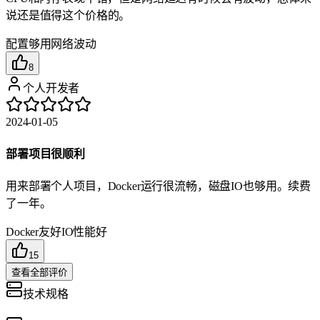
说还是值得这个价格的。
配置够用
网络波动
8
个人开发者
2024-01-05
部署项目很顺利
用来部署个人项目，Docker运行很流畅，磁盘IO也够用。续费
了一年。
Docker友好
IO性能好
15
查看全部评价
技术规格