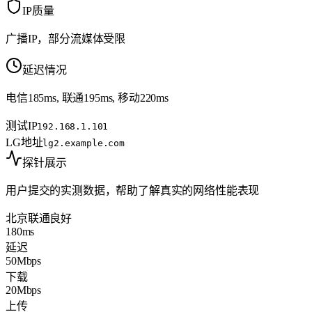
IP质量
广播IP，部分流媒体受限
延迟情况
电信185ms, 联通195ms, 移动220ms
测试IP
192.168.1.101
LG地址
lg2.example.com
探针展示
用户提交的实测数据，帮助了解真实的网络性能表现
北京联通
良好
180ms
延迟
50Mbps
下载
20Mbps
上传