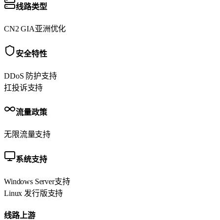
线路类型
CN2 GIA
亚洲优化
安全特性
DDoS 防护
支持
扛投诉
支持
流量政策
无限流量
支持
系统支持
Windows Server
支持
Linux 发行版
支持
线路上游