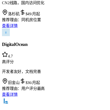
CN2线路，国内访问优化
洛杉矶
$49
/月起
推荐理由：
同机房位置
查看详情
DigitalOcean
4.7
高评分
开发者友好，文档完善
旧金山
$36
/月起
推荐理由：
用户评分最高
查看详情