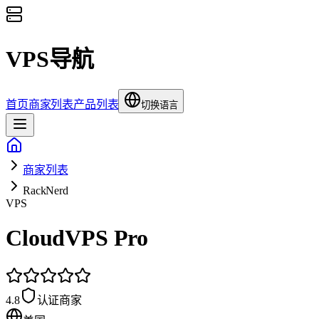
VPS导航
首页
商家列表
产品列表
切换语言
商家列表
RackNerd
VPS
CloudVPS Pro
4.8
认证商家