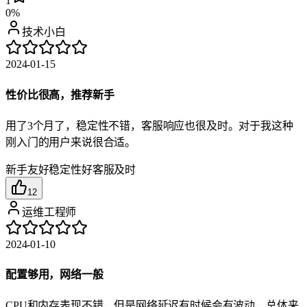
1
0%
技术小白
2024-01-15
性价比很高，推荐新手
用了3个月了，稳定性不错，客服响应也很及时。对于我这种
刚入门的用户来说很合适。
新手友好
稳定性好
客服及时
12
运维工程师
2024-01-10
配置够用，网络一般
CPU和内存表现不错，但是网络延迟有时候会有波动，总体来