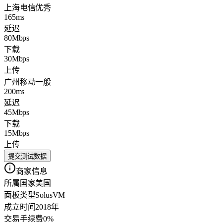
上海电信
优秀
165ms
延迟
80Mbps
下载
30Mbps
上传
广州移动
一般
200ms
延迟
45Mbps
下载
15Mbps
上传
提交测试数据
商家信息
所属国家
美国
面板类型
SolusVM
成立时间
2018年
交易手续费
0%