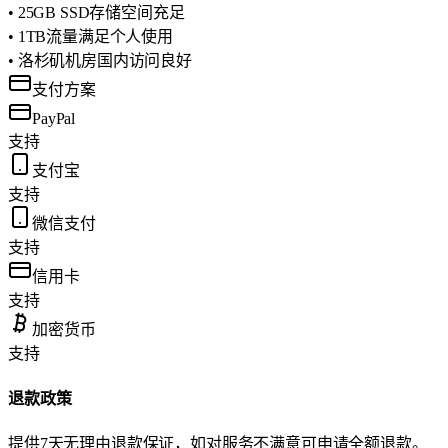
• 25GB SSD存储空间充足
• 1TB流量满足个人使用
• 洛杉矶机房国内访问良好
支付方案
PayPal
支持
支付宝
支持
微信支付
支持
信用卡
支持
加密货币
支持
退款政策
提供7天无理由退款保证，如对服务不满意可申请全额退款。