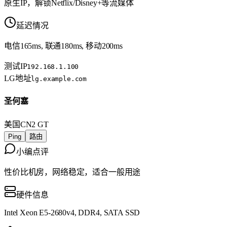
原生IP，解锁Netflix/Disney+等流媒体
延迟情况
电信165ms, 联通180ms, 移动200ms
测试IP
192.168.1.100
LG地址
lg.example.com
圣何塞
美国
CN2 GT
Ping
路由
小编点评
性价比机房，网络稳定，适合一般用途
硬件信息
Intel Xeon E5-2680v4, DDR4, SATA SSD