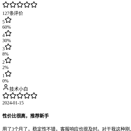
127
条评价
5
60%
4
30%
3
8%
2
2%
1
0%
技术小白
2024-01-15
性价比很高，推荐新手
用了3个月了，稳定性不错，客服响应也很及时。对于我这种刚