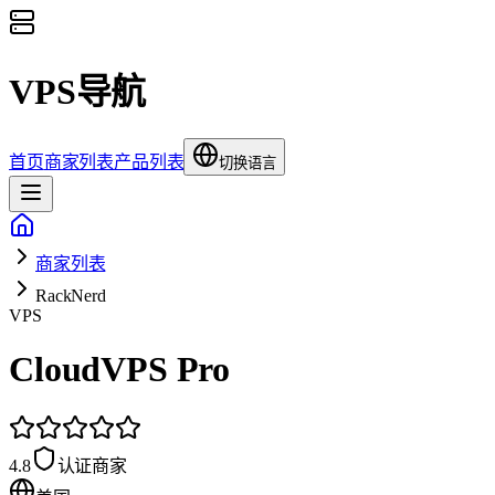
VPS导航
首页
商家列表
产品列表
切换语言
商家列表
RackNerd
VPS
CloudVPS Pro
4.8
认证商家