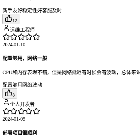
新手友好
稳定性好
客服及时
12
运维工程师
2024-01-10
配置够用，网络一般
CPU和内存表现不错，但是网络延迟有时候会有波动，总体来
配置够用
网络波动
8
个人开发者
2024-01-05
部署项目很顺利