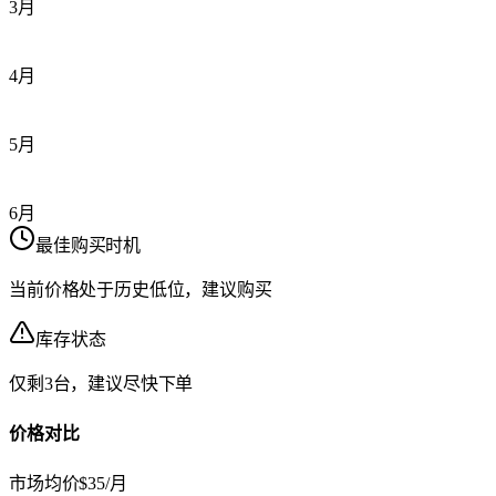
3月
4月
5月
6月
最佳购买时机
当前价格处于历史低位，建议购买
库存状态
仅剩3台，建议尽快下单
价格对比
市场均价
$35/月