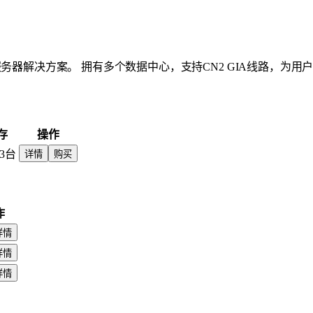
务器解决方案。 拥有多个数据中心，支持CN2 GIA线路，为用
存
操作
3台
详情
购买
作
详情
详情
详情