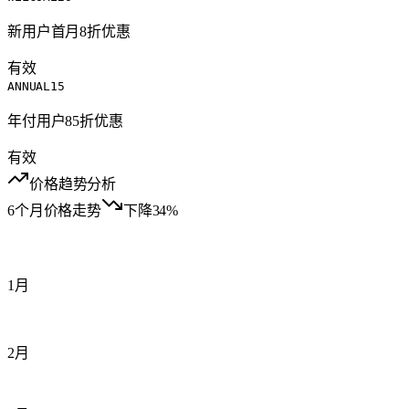
新用户首月8折优惠
有效
ANNUAL15
年付用户85折优惠
有效
价格趋势分析
6个月价格走势
下降34%
1月
2月