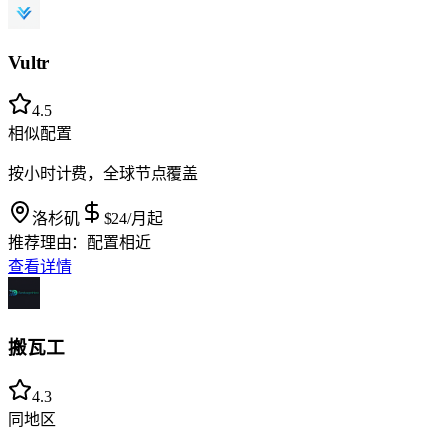
Vultr
4.5
相似配置
按小时计费，全球节点覆盖
洛杉矶
$24
/月起
推荐理由：
配置相近
查看详情
搬瓦工
4.3
同地区