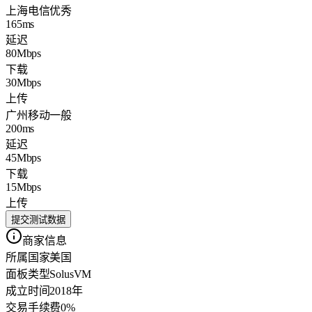
上海电信
优秀
165ms
延迟
80Mbps
下载
30Mbps
上传
广州移动
一般
200ms
延迟
45Mbps
下载
15Mbps
上传
提交测试数据
商家信息
所属国家
美国
面板类型
SolusVM
成立时间
2018年
交易手续费
0%