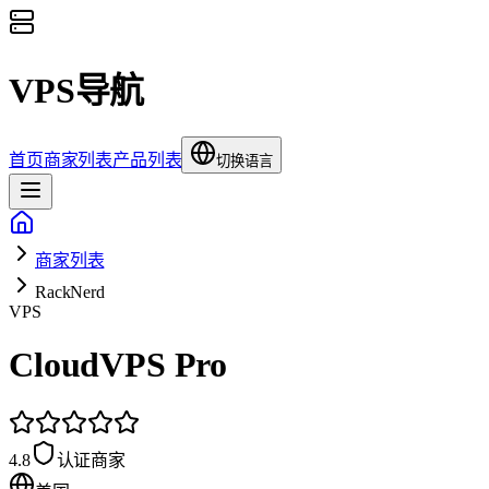
VPS导航
首页
商家列表
产品列表
切换语言
商家列表
RackNerd
VPS
CloudVPS Pro
4.8
认证商家