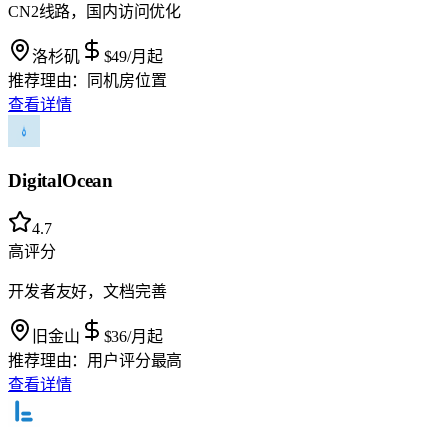
CN2线路，国内访问优化
洛杉矶
$49
/月起
推荐理由：
同机房位置
查看详情
DigitalOcean
4.7
高评分
开发者友好，文档完善
旧金山
$36
/月起
推荐理由：
用户评分最高
查看详情