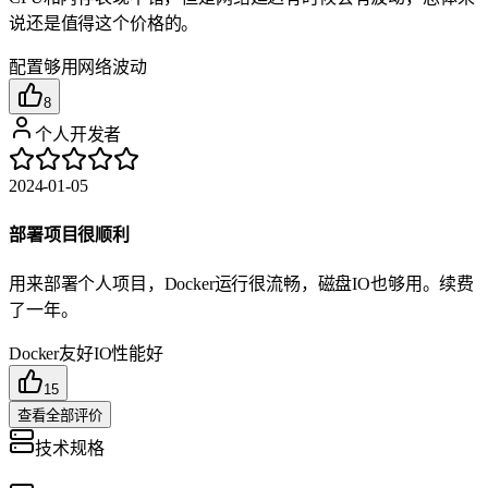
说还是值得这个价格的。
配置够用
网络波动
8
个人开发者
2024-01-05
部署项目很顺利
用来部署个人项目，Docker运行很流畅，磁盘IO也够用。续费
了一年。
Docker友好
IO性能好
15
查看全部评价
技术规格