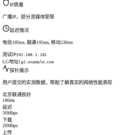
IP质量
广播IP，部分流媒体受限
延迟情况
电信185ms, 联通195ms, 移动220ms
测试IP
192.168.1.101
LG地址
lg2.example.com
探针展示
用户提交的实测数据，帮助了解真实的网络性能表现
北京联通
良好
180ms
延迟
50Mbps
下载
20Mbps
上传