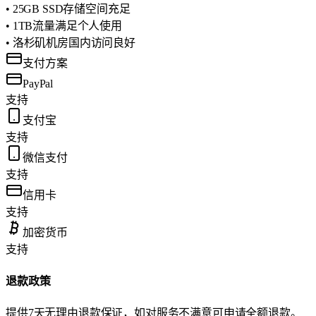
• 25GB SSD存储空间充足
• 1TB流量满足个人使用
• 洛杉矶机房国内访问良好
支付方案
PayPal
支持
支付宝
支持
微信支付
支持
信用卡
支持
加密货币
支持
退款政策
提供7天无理由退款保证，如对服务不满意可申请全额退款。