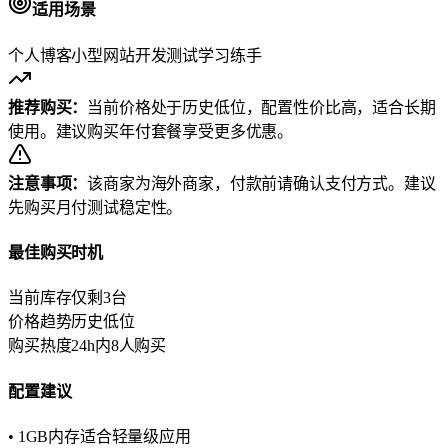
适用场景
个人博客
小型网站
开发测试
学习练手
推荐购买：
当前价格处于历史低位，配置性价比高，适合长期
使用。建议购买年付套餐享受更多优惠。
注意事项：
该商家为海外商家，付款前请确认支付方式。建议
先购买月付测试稳定性。
最佳购买时机
当前库存
仅剩3台
价格趋势
历史低位
购买热度
24h内8人购买
配置建议
• 1GB内存适合轻量级应用