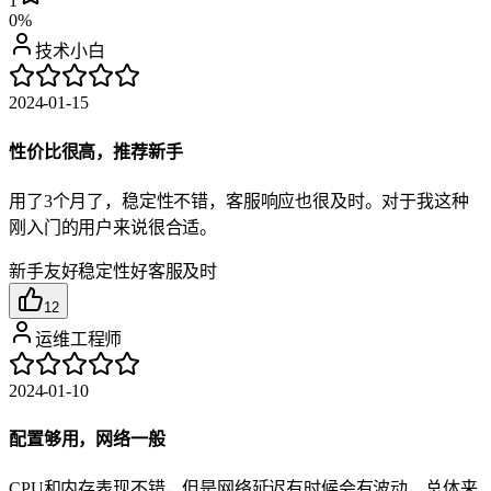
1
0%
技术小白
2024-01-15
性价比很高，推荐新手
用了3个月了，稳定性不错，客服响应也很及时。对于我这种
刚入门的用户来说很合适。
新手友好
稳定性好
客服及时
12
运维工程师
2024-01-10
配置够用，网络一般
CPU和内存表现不错，但是网络延迟有时候会有波动，总体来