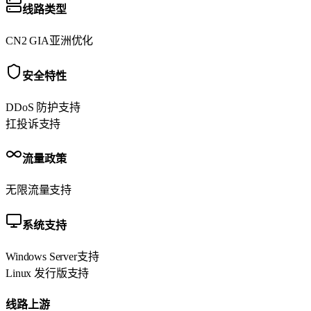
线路类型
CN2 GIA
亚洲优化
安全特性
DDoS 防护
支持
扛投诉
支持
流量政策
无限流量
支持
系统支持
Windows Server
支持
Linux 发行版
支持
线路上游