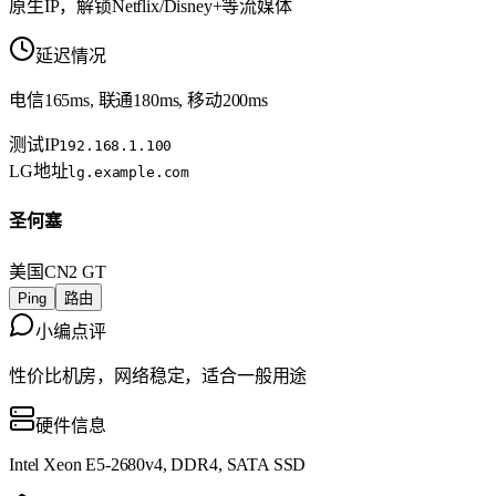
原生IP，解锁Netflix/Disney+等流媒体
延迟情况
电信165ms, 联通180ms, 移动200ms
测试IP
192.168.1.100
LG地址
lg.example.com
圣何塞
美国
CN2 GT
Ping
路由
小编点评
性价比机房，网络稳定，适合一般用途
硬件信息
Intel Xeon E5-2680v4, DDR4, SATA SSD