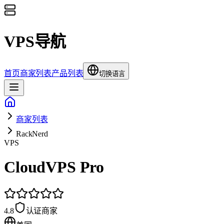
VPS导航
首页
商家列表
产品列表
切换语言
商家列表
RackNerd
VPS
CloudVPS Pro
4.8
认证商家