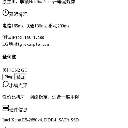
原生IP，解锁Netflix/Disney+等流媒体
延迟情况
电信165ms, 联通180ms, 移动200ms
测试IP
192.168.1.100
LG地址
lg.example.com
圣何塞
美国
CN2 GT
Ping
路由
小编点评
性价比机房，网络稳定，适合一般用途
硬件信息
Intel Xeon E5-2680v4, DDR4, SATA SSD