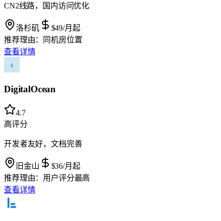
CN2线路，国内访问优化
洛杉矶
$49
/月起
推荐理由：
同机房位置
查看详情
DigitalOcean
4.7
高评分
开发者友好，文档完善
旧金山
$36
/月起
推荐理由：
用户评分最高
查看详情