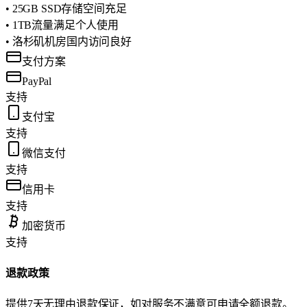
• 25GB SSD存储空间充足
• 1TB流量满足个人使用
• 洛杉矶机房国内访问良好
支付方案
PayPal
支持
支付宝
支持
微信支付
支持
信用卡
支持
加密货币
支持
退款政策
提供7天无理由退款保证，如对服务不满意可申请全额退款。