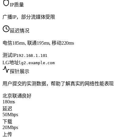
IP质量
广播IP，部分流媒体受限
延迟情况
电信185ms, 联通195ms, 移动220ms
测试IP
192.168.1.101
LG地址
lg2.example.com
探针展示
用户提交的实测数据，帮助了解真实的网络性能表现
北京联通
良好
180ms
延迟
50Mbps
下载
20Mbps
上传