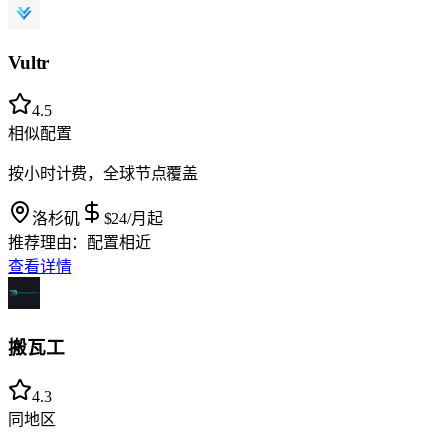
Vultr
4.5
相似配置
按小时计费，全球节点覆盖
洛杉矶
$24
/月起
推荐理由：
配置相近
查看详情
搬瓦工
4.3
同地区