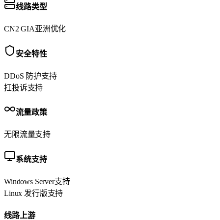
线路类型
CN2 GIA
亚洲优化
安全特性
DDoS 防护
支持
扛投诉
支持
流量政策
无限流量
支持
系统支持
Windows Server
支持
Linux 发行版
支持
线路上游