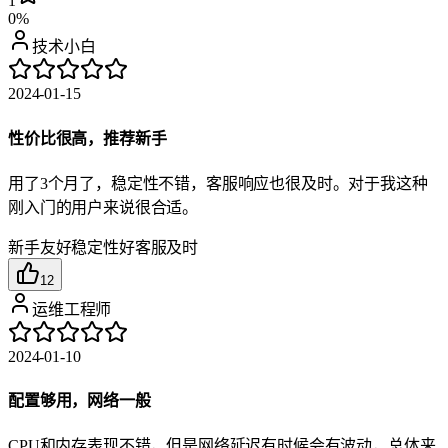
1
0%
技术小白
2024-01-15
性价比很高，推荐新手
用了3个月了，稳定性不错，客服响应也很及时。对于我这种
刚入门的用户来说很合适。
新手友好
稳定性好
客服及时
12
运维工程师
2024-01-10
配置够用，网络一般
CPU和内存表现不错，但是网络延迟有时候会有波动，总体来