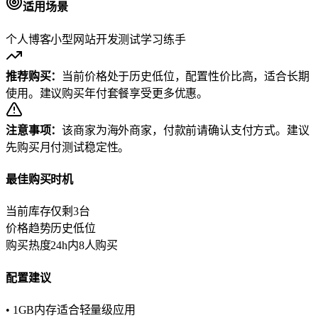
适用场景
个人博客
小型网站
开发测试
学习练手
推荐购买：
当前价格处于历史低位，配置性价比高，适合长期
使用。建议购买年付套餐享受更多优惠。
注意事项：
该商家为海外商家，付款前请确认支付方式。建议
先购买月付测试稳定性。
最佳购买时机
当前库存
仅剩3台
价格趋势
历史低位
购买热度
24h内8人购买
配置建议
• 1GB内存适合轻量级应用