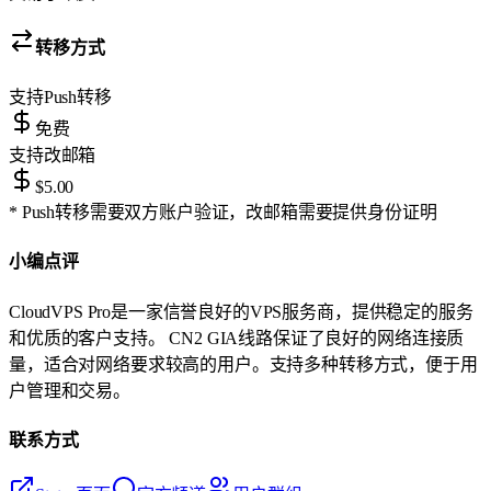
转移方式
支持
Push转移
免费
支持
改邮箱
$5.00
* Push转移需要双方账户验证，改邮箱需要提供身份证明
小编点评
CloudVPS Pro是一家信誉良好的VPS服务商，提供稳定的服务
和优质的客户支持。 CN2 GIA线路保证了良好的网络连接质
量，适合对网络要求较高的用户。支持多种转移方式，便于用
户管理和交易。
联系方式