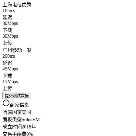
上海电信
优秀
165ms
延迟
80Mbps
下载
30Mbps
上传
广州移动
一般
200ms
延迟
45Mbps
下载
15Mbps
上传
提交测试数据
商家信息
所属国家
美国
面板类型
SolusVM
成立时间
2018年
交易手续费
0%