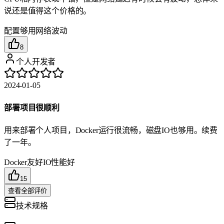
说还是值得这个价格的。
配置够用
网络波动
8
个人开发者
2024-01-05
部署项目很顺利
用来部署个人项目，Docker运行很流畅，磁盘IO也够用。续费
了一年。
Docker友好
IO性能好
15
查看全部评价
技术规格