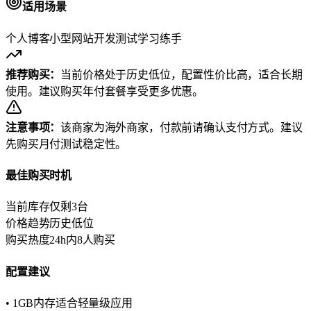
适用场景
个人博客
小型网站
开发测试
学习练手
推荐购买：
当前价格处于历史低位，配置性价比高，适合长期
使用。建议购买年付套餐享受更多优惠。
注意事项：
该商家为海外商家，付款前请确认支付方式。建议
先购买月付测试稳定性。
最佳购买时机
当前库存
仅剩3台
价格趋势
历史低位
购买热度
24h内8人购买
配置建议
• 1GB内存适合轻量级应用