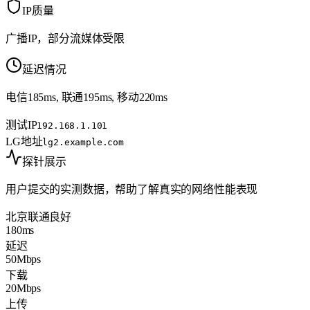
IP质量
广播IP，部分流媒体受限
延迟情况
电信185ms, 联通195ms, 移动220ms
测试IP
192.168.1.101
LG地址
lg2.example.com
探针展示
用户提交的实测数据，帮助了解真实的网络性能表现
北京联通
良好
180ms
延迟
50Mbps
下载
20Mbps
上传