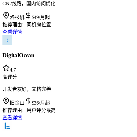
CN2线路，国内访问优化
洛杉矶
$49
/月起
推荐理由：
同机房位置
查看详情
DigitalOcean
4.7
高评分
开发者友好，文档完善
旧金山
$36
/月起
推荐理由：
用户评分最高
查看详情