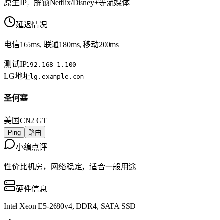
原生IP，解锁Netflix/Disney+等流媒体
延迟情况
电信165ms, 联通180ms, 移动200ms
测试IP
192.168.1.100
LG地址
lg.example.com
圣何塞
美国
CN2 GT
Ping
路由
小编点评
性价比机房，网络稳定，适合一般用途
硬件信息
Intel Xeon E5-2680v4, DDR4, SATA SSD