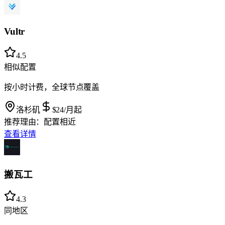
Vultr
4.5
相似配置
按小时计费，全球节点覆盖
洛杉矶
$24
/月起
推荐理由：
配置相近
查看详情
搬瓦工
4.3
同地区