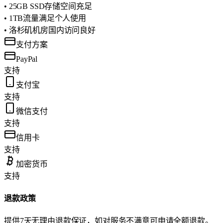
• 25GB SSD存储空间充足
• 1TB流量满足个人使用
• 洛杉矶机房国内访问良好
支付方案
PayPal
支持
支付宝
支持
微信支付
支持
信用卡
支持
加密货币
支持
退款政策
提供7天无理由退款保证，如对服务不满意可申请全额退款。