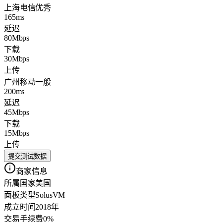
上海电信
优秀
165ms
延迟
80Mbps
下载
30Mbps
上传
广州移动
一般
200ms
延迟
45Mbps
下载
15Mbps
上传
提交测试数据
商家信息
所属国家
美国
面板类型
SolusVM
成立时间
2018年
交易手续费
0%