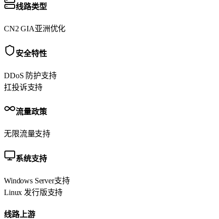
线路类型
CN2 GIA
亚洲优化
安全特性
DDoS 防护
支持
扛投诉
支持
流量政策
无限流量
支持
系统支持
Windows Server
支持
Linux 发行版
支持
线路上游