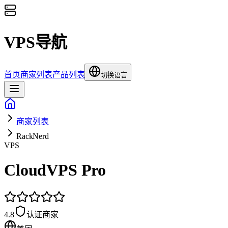
VPS导航
首页
商家列表
产品列表
切换语言
商家列表
RackNerd
VPS
CloudVPS Pro
4.8
认证商家