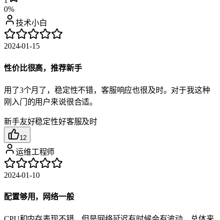
1
0%
技术小白
2024-01-15
性价比很高，推荐新手
用了3个月了，稳定性不错，客服响应也很及时。对于我这种
刚入门的用户来说很合适。
新手友好
稳定性好
客服及时
12
运维工程师
2024-01-10
配置够用，网络一般
CPU和内存表现不错，但是网络延迟有时候会有波动，总体来