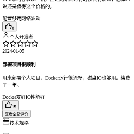
说还是值得这个价格的。
配置够用
网络波动
8
个人开发者
2024-01-05
部署项目很顺利
用来部署个人项目，Docker运行很流畅，磁盘IO也够用。续费
了一年。
Docker友好
IO性能好
15
查看全部评价
技术规格