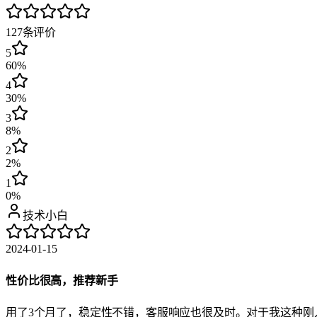
127
条评价
5
60%
4
30%
3
8%
2
2%
1
0%
技术小白
2024-01-15
性价比很高，推荐新手
用了3个月了，稳定性不错，客服响应也很及时。对于我这种刚