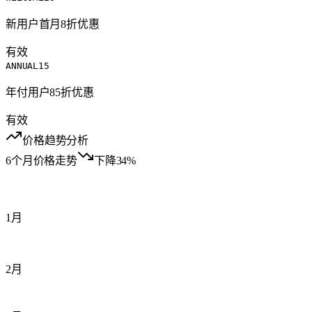
新用户首月8折优惠
有效
ANNUAL15
年付用户85折优惠
有效
价格趋势分析
6个月价格走势
下降34%
1月
2月