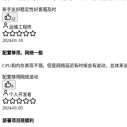
新手友好
稳定性好
客服及时
12
运维工程师
2024-01-10
配置够用，网络一般
CPU和内存表现不错，但是网络延迟有时候会有波动，总体来
配置够用
网络波动
8
个人开发者
2024-01-05
部署项目很顺利