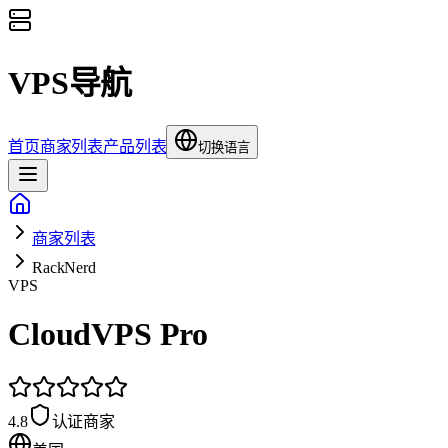
VPS导航
首页
商家列表
产品列表
切换语言
商家列表
RackNerd
VPS
CloudVPS Pro
4.8
认证商家