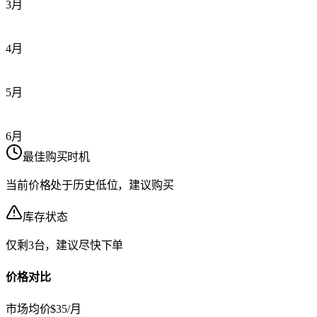
3月
4月
5月
6月
最佳购买时机
当前价格处于历史低位，建议购买
库存状态
仅剩3台，建议尽快下单
价格对比
市场均价
$35/月