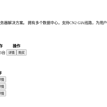
务器解决方案。 拥有多个数据中心，支持CN2 GIA线路，为用
存
操作
3台
详情
购买
作
详情
详情
详情