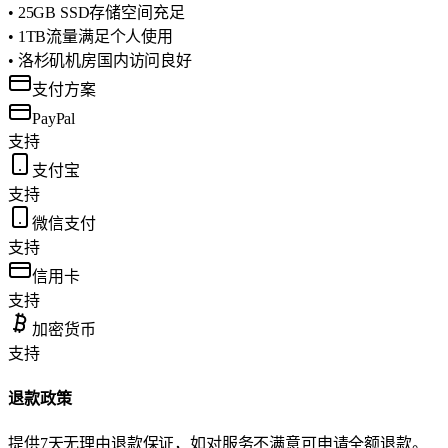
• 25GB SSD存储空间充足
• 1TB流量满足个人使用
• 洛杉矶机房国内访问良好
支付方案
PayPal
支持
支付宝
支持
微信支付
支持
信用卡
支持
加密货币
支持
退款政策
提供7天无理由退款保证，如对服务不满意可申请全额退款。