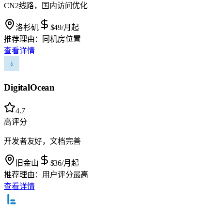
CN2线路，国内访问优化
洛杉矶
$49
/月起
推荐理由：
同机房位置
查看详情
DigitalOcean
4.7
高评分
开发者友好，文档完善
旧金山
$36
/月起
推荐理由：
用户评分最高
查看详情