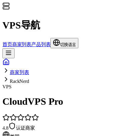
VPS导航
首页
商家列表
产品列表
切换语言
商家列表
RackNerd
VPS
CloudVPS Pro
4.8
认证商家