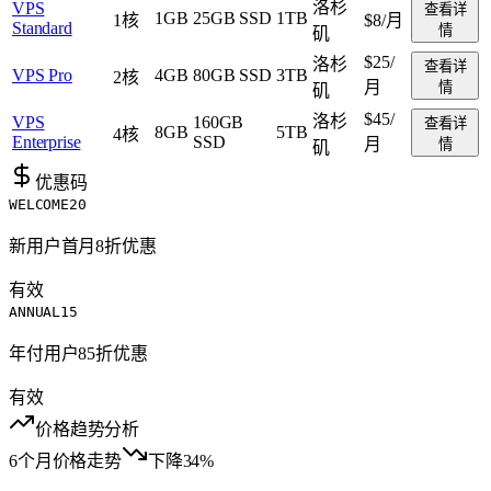
洛杉
VPS
查看详
1GB
25GB SSD
1TB
1核
$8
/月
Standard
情
矶
$25
/
洛杉
查看详
VPS Pro
4GB
80GB SSD
3TB
2核
月
情
矶
$45
/
洛杉
VPS
160GB
查看详
8GB
5TB
4核
Enterprise
SSD
月
情
矶
优惠码
WELCOME20
新用户首月8折优惠
有效
ANNUAL15
年付用户85折优惠
有效
价格趋势分析
6个月价格走势
下降34%