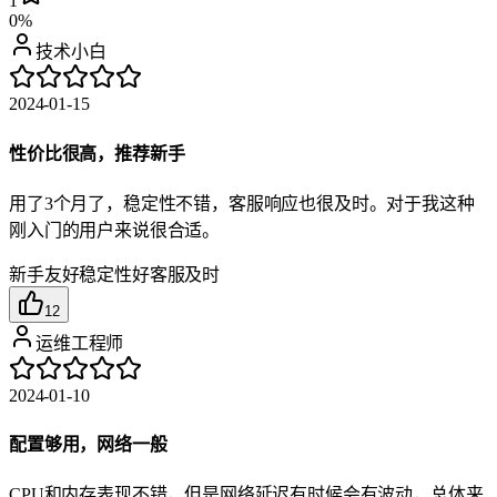
1
0%
技术小白
2024-01-15
性价比很高，推荐新手
用了3个月了，稳定性不错，客服响应也很及时。对于我这种
刚入门的用户来说很合适。
新手友好
稳定性好
客服及时
12
运维工程师
2024-01-10
配置够用，网络一般
CPU和内存表现不错，但是网络延迟有时候会有波动，总体来