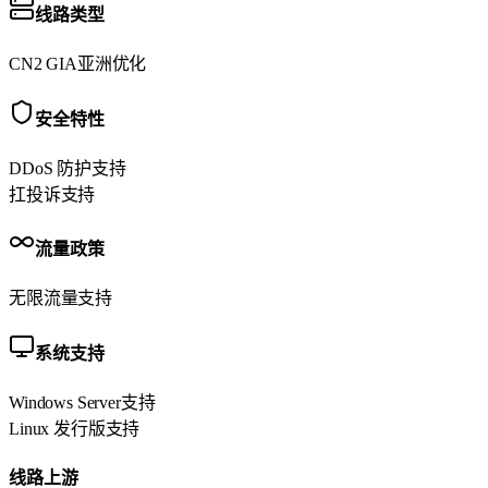
线路类型
CN2 GIA
亚洲优化
安全特性
DDoS 防护
支持
扛投诉
支持
流量政策
无限流量
支持
系统支持
Windows Server
支持
Linux 发行版
支持
线路上游