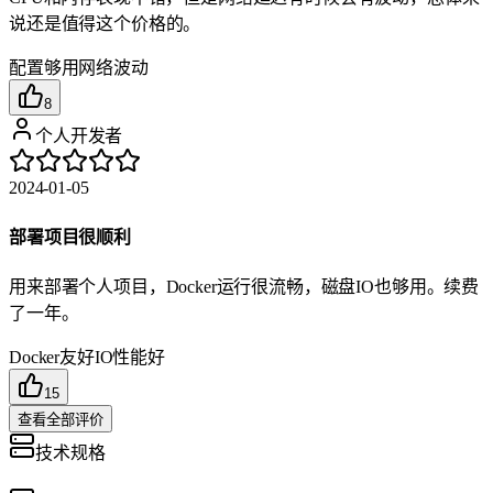
说还是值得这个价格的。
配置够用
网络波动
8
个人开发者
2024-01-05
部署项目很顺利
用来部署个人项目，Docker运行很流畅，磁盘IO也够用。续费
了一年。
Docker友好
IO性能好
15
查看全部评价
技术规格