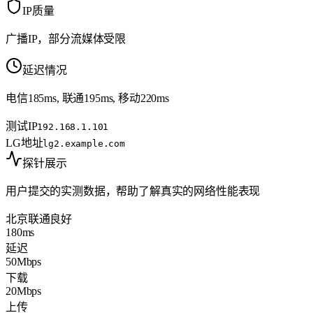
IP质量
广播IP，部分流媒体受限
延迟情况
电信185ms, 联通195ms, 移动220ms
测试IP
192.168.1.101
LG地址
lg2.example.com
探针展示
用户提交的实测数据，帮助了解真实的网络性能表现
北京联通
良好
180ms
延迟
50Mbps
下载
20Mbps
上传