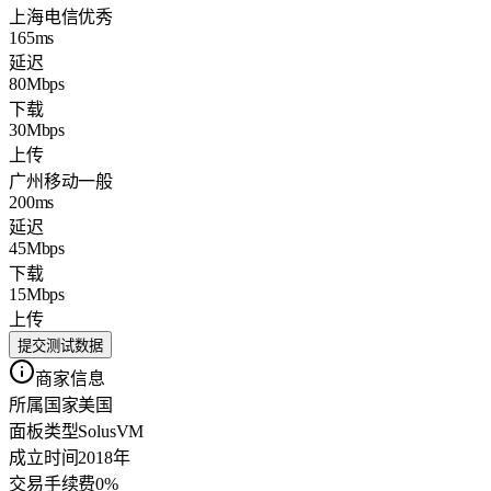
上海电信
优秀
165ms
延迟
80Mbps
下载
30Mbps
上传
广州移动
一般
200ms
延迟
45Mbps
下载
15Mbps
上传
提交测试数据
商家信息
所属国家
美国
面板类型
SolusVM
成立时间
2018年
交易手续费
0%