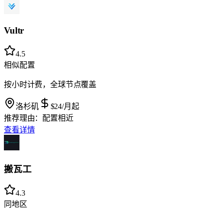
Vultr
4.5
相似配置
按小时计费，全球节点覆盖
洛杉矶
$24
/月起
推荐理由：
配置相近
查看详情
搬瓦工
4.3
同地区