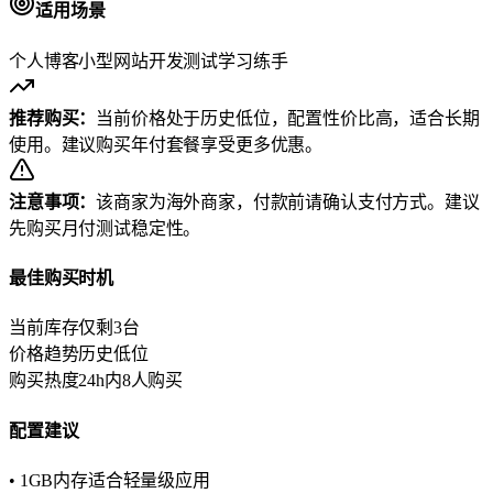
适用场景
个人博客
小型网站
开发测试
学习练手
推荐购买：
当前价格处于历史低位，配置性价比高，适合长期
使用。建议购买年付套餐享受更多优惠。
注意事项：
该商家为海外商家，付款前请确认支付方式。建议
先购买月付测试稳定性。
最佳购买时机
当前库存
仅剩3台
价格趋势
历史低位
购买热度
24h内8人购买
配置建议
• 1GB内存适合轻量级应用