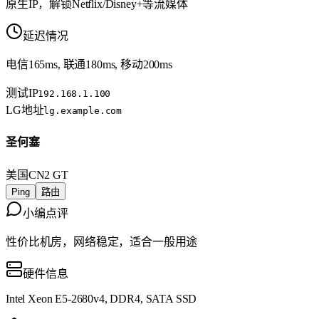
原生IP，解锁Netflix/Disney+等流媒体
延迟情况
电信165ms, 联通180ms, 移动200ms
测试IP
192.168.1.100
LG地址
lg.example.com
圣何塞
美国
CN2 GT
Ping
路由
小编点评
性价比机房，网络稳定，适合一般用途
硬件信息
Intel Xeon E5-2680v4, DDR4, SATA SSD