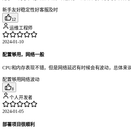
新手友好
稳定性好
客服及时
12
运维工程师
2024-01-10
配置够用，网络一般
CPU和内存表现不错，但是网络延迟有时候会有波动，总体来
配置够用
网络波动
8
个人开发者
2024-01-05
部署项目很顺利