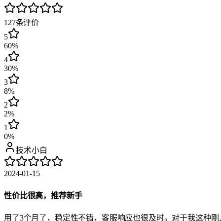
127
条评价
5
60%
4
30%
3
8%
2
2%
1
0%
技术小白
2024-01-15
性价比很高，推荐新手
用了3个月了，稳定性不错，客服响应也很及时。对于我这种刚