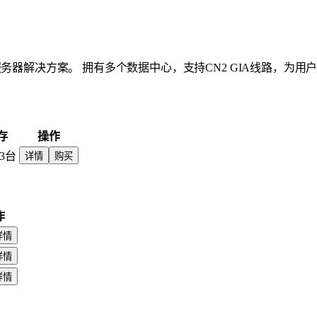
务器解决方案。 拥有多个数据中心，支持CN2 GIA线路，为用
存
操作
3台
详情
购买
作
详情
详情
详情