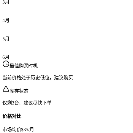
3月
4月
5月
6月
最佳购买时机
当前价格处于历史低位，建议购买
库存状态
仅剩3台，建议尽快下单
价格对比
市场均价
$35/月