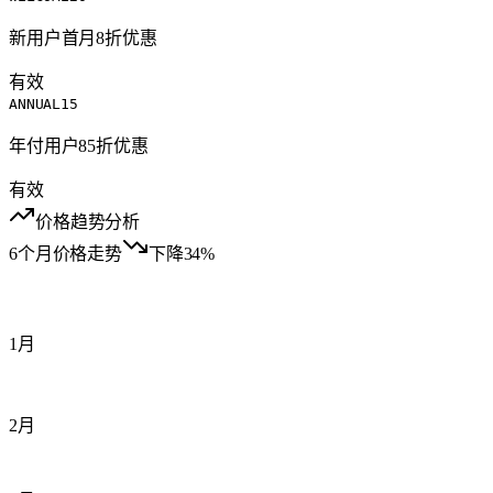
新用户首月8折优惠
有效
ANNUAL15
年付用户85折优惠
有效
价格趋势分析
6个月价格走势
下降34%
1月
2月