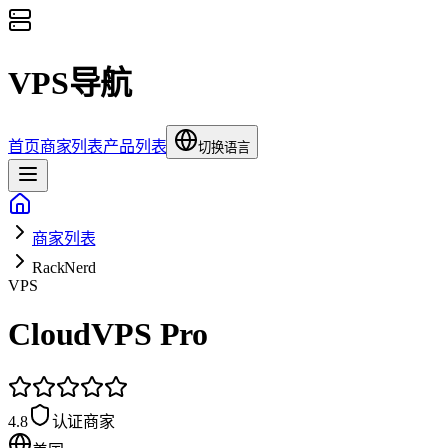
VPS导航
首页
商家列表
产品列表
切换语言
商家列表
RackNerd
VPS
CloudVPS Pro
4.8
认证商家