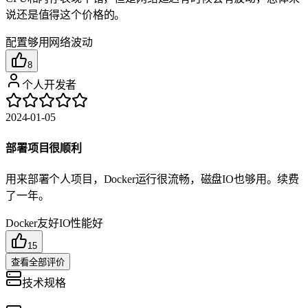
说还是值得这个价格的。
配置够用
网络波动
8
个人开发者
2024-01-05
部署项目很顺利
用来部署个人项目，Docker运行很流畅，磁盘IO也够用。续费
了一年。
Docker友好
IO性能好
15
查看全部评价
技术规格