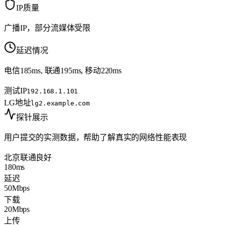
IP质量
广播IP，部分流媒体受限
延迟情况
电信185ms, 联通195ms, 移动220ms
测试IP
192.168.1.101
LG地址
lg2.example.com
探针展示
用户提交的实测数据，帮助了解真实的网络性能表现
北京联通
良好
180ms
延迟
50Mbps
下载
20Mbps
上传