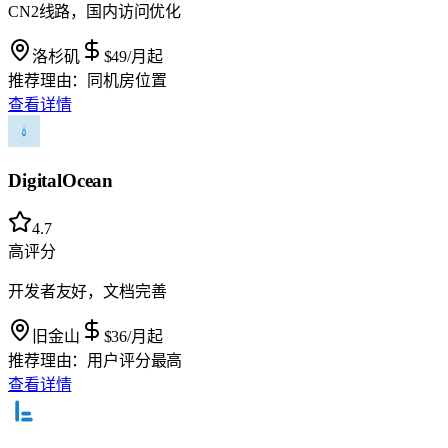
CN2线路，国内访问优化
洛杉矶
$49
/月起
推荐理由：
同机房位置
查看详情
DigitalOcean
4.7
高评分
开发者友好，文档完善
旧金山
$36
/月起
推荐理由：
用户评分最高
查看详情