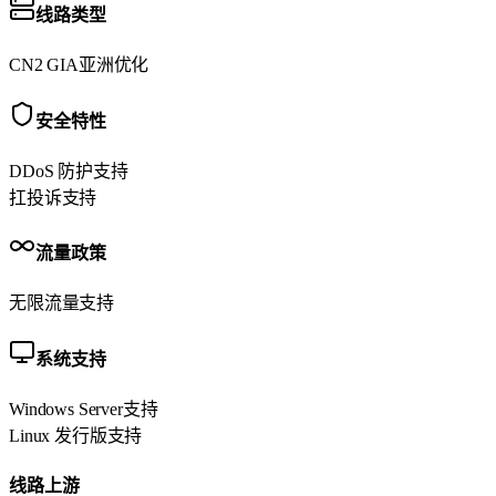
线路类型
CN2 GIA
亚洲优化
安全特性
DDoS 防护
支持
扛投诉
支持
流量政策
无限流量
支持
系统支持
Windows Server
支持
Linux 发行版
支持
线路上游