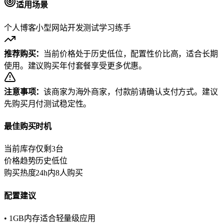
适用场景
个人博客
小型网站
开发测试
学习练手
推荐购买：
当前价格处于历史低位，配置性价比高，适合长期
使用。建议购买年付套餐享受更多优惠。
注意事项：
该商家为海外商家，付款前请确认支付方式。建议
先购买月付测试稳定性。
最佳购买时机
当前库存
仅剩3台
价格趋势
历史低位
购买热度
24h内8人购买
配置建议
• 1GB内存适合轻量级应用