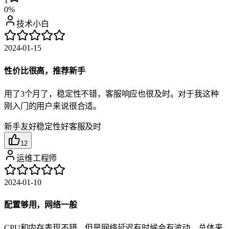
1
0%
技术小白
2024-01-15
性价比很高，推荐新手
用了3个月了，稳定性不错，客服响应也很及时。对于我这种
刚入门的用户来说很合适。
新手友好
稳定性好
客服及时
12
运维工程师
2024-01-10
配置够用，网络一般
CPU和内存表现不错，但是网络延迟有时候会有波动，总体来