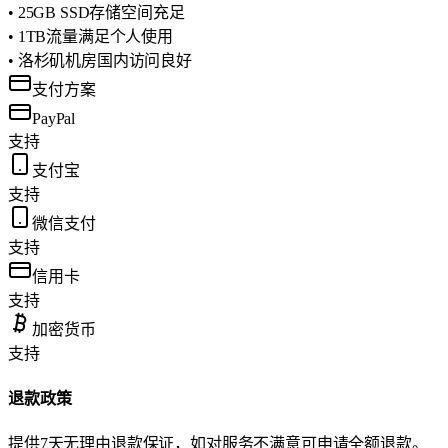
• 25GB SSD存储空间充足
• 1TB流量满足个人使用
• 洛杉矶机房国内访问良好
支付方案
PayPal
支持
支付宝
支持
微信支付
支持
信用卡
支持
加密货币
支持
退款政策
提供7天无理由退款保证，如对服务不满意可申请全额退款。