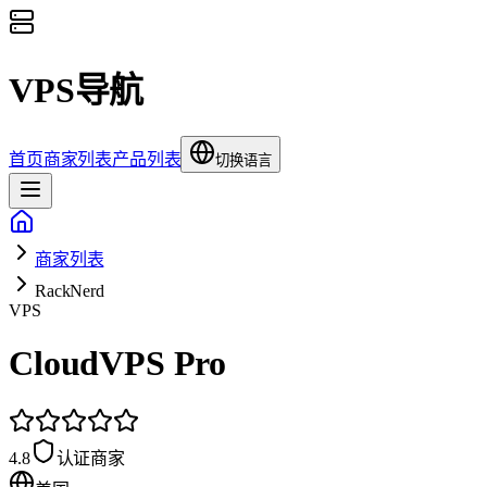
VPS导航
首页
商家列表
产品列表
切换语言
商家列表
RackNerd
VPS
CloudVPS Pro
4.8
认证商家