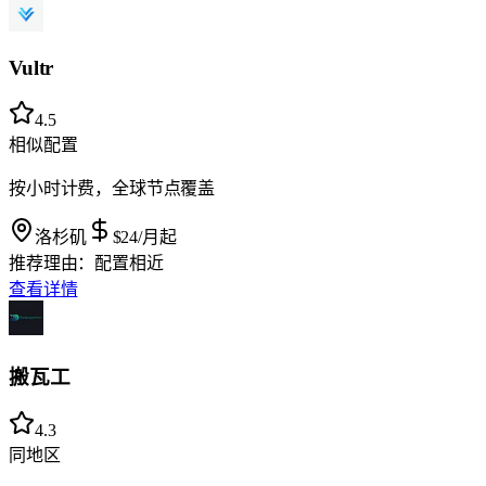
Vultr
4.5
相似配置
按小时计费，全球节点覆盖
洛杉矶
$24
/月起
推荐理由：
配置相近
查看详情
搬瓦工
4.3
同地区