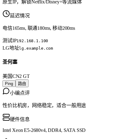
原生IP，解锁Netflix/Disney+等流媒体
延迟情况
电信165ms, 联通180ms, 移动200ms
测试IP
192.168.1.100
LG地址
lg.example.com
圣何塞
美国
CN2 GT
Ping
路由
小编点评
性价比机房，网络稳定，适合一般用途
硬件信息
Intel Xeon E5-2680v4, DDR4, SATA SSD