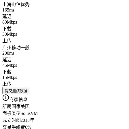
上海电信
优秀
165ms
延迟
80Mbps
下载
30Mbps
上传
广州移动
一般
200ms
延迟
45Mbps
下载
15Mbps
上传
提交测试数据
商家信息
所属国家
美国
面板类型
SolusVM
成立时间
2018年
交易手续费
0%