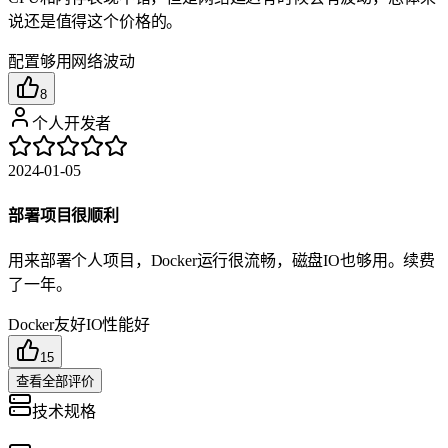
说还是值得这个价格的。
配置够用
网络波动
8
个人开发者
2024-01-05
部署项目很顺利
用来部署个人项目，Docker运行很流畅，磁盘IO也够用。续费
了一年。
Docker友好
IO性能好
15
查看全部评价
技术规格