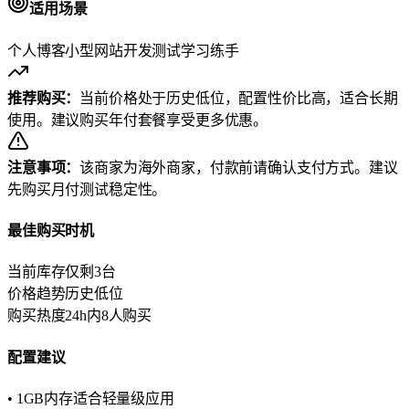
适用场景
个人博客
小型网站
开发测试
学习练手
推荐购买：
当前价格处于历史低位，配置性价比高，适合长期
使用。建议购买年付套餐享受更多优惠。
注意事项：
该商家为海外商家，付款前请确认支付方式。建议
先购买月付测试稳定性。
最佳购买时机
当前库存
仅剩3台
价格趋势
历史低位
购买热度
24h内8人购买
配置建议
• 1GB内存适合轻量级应用