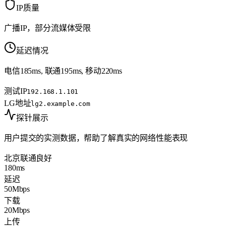
IP质量
广播IP，部分流媒体受限
延迟情况
电信185ms, 联通195ms, 移动220ms
测试IP
192.168.1.101
LG地址
lg2.example.com
探针展示
用户提交的实测数据，帮助了解真实的网络性能表现
北京联通
良好
180ms
延迟
50Mbps
下载
20Mbps
上传