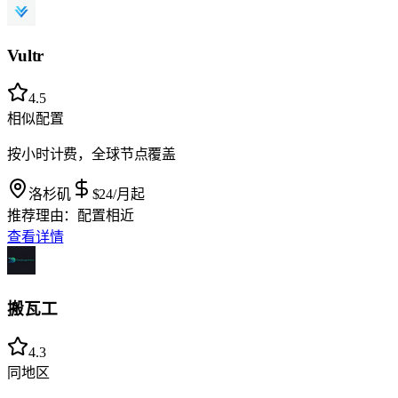
Vultr
4.5
相似配置
按小时计费，全球节点覆盖
洛杉矶
$24
/月起
推荐理由：
配置相近
查看详情
搬瓦工
4.3
同地区