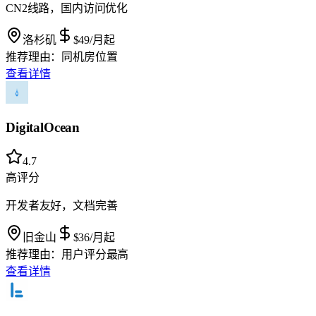
CN2线路，国内访问优化
洛杉矶
$49
/月起
推荐理由：
同机房位置
查看详情
DigitalOcean
4.7
高评分
开发者友好，文档完善
旧金山
$36
/月起
推荐理由：
用户评分最高
查看详情