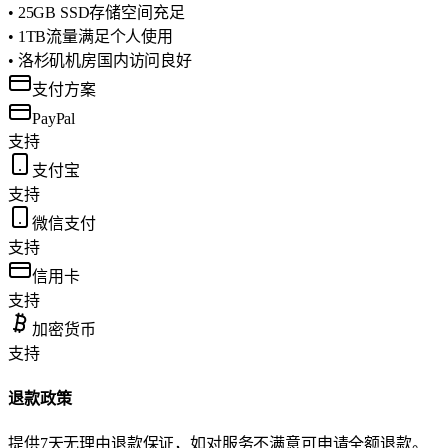
• 25GB SSD存储空间充足
• 1TB流量满足个人使用
• 洛杉矶机房国内访问良好
支付方案
PayPal
支持
支付宝
支持
微信支付
支持
信用卡
支持
加密货币
支持
退款政策
提供7天无理由退款保证，如对服务不满意可申请全额退款。