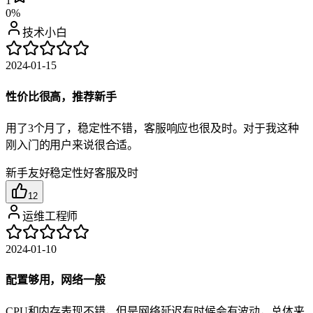
1
0%
技术小白
2024-01-15
性价比很高，推荐新手
用了3个月了，稳定性不错，客服响应也很及时。对于我这种
刚入门的用户来说很合适。
新手友好
稳定性好
客服及时
12
运维工程师
2024-01-10
配置够用，网络一般
CPU和内存表现不错，但是网络延迟有时候会有波动，总体来