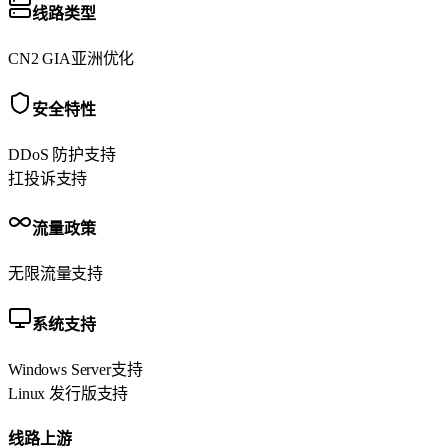
线路类型
CN2 GIA
亚洲优化
安全特性
DDoS 防护
支持
扛投诉
支持
流量政策
无限流量
支持
系统支持
Windows Server
支持
Linux 发行版
支持
线路上游