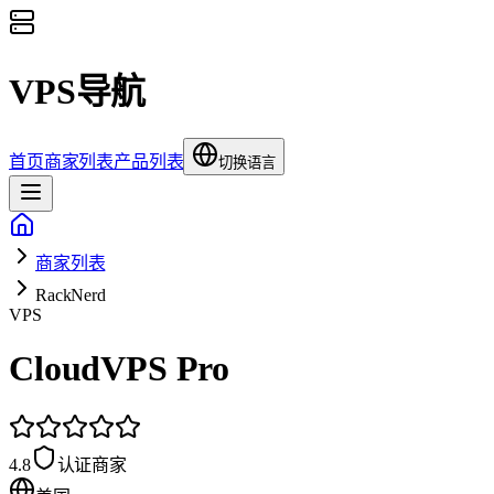
VPS导航
首页
商家列表
产品列表
切换语言
商家列表
RackNerd
VPS
CloudVPS Pro
4.8
认证商家