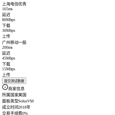
上海电信
优秀
165ms
延迟
80Mbps
下载
30Mbps
上传
广州移动
一般
200ms
延迟
45Mbps
下载
15Mbps
上传
提交测试数据
商家信息
所属国家
美国
面板类型
SolusVM
成立时间
2018年
交易手续费
0%