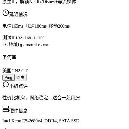
原生IP，解锁Netflix/Disney+等流媒体
延迟情况
电信165ms, 联通180ms, 移动200ms
测试IP
192.168.1.100
LG地址
lg.example.com
圣何塞
美国
CN2 GT
Ping
路由
小编点评
性价比机房，网络稳定，适合一般用途
硬件信息
Intel Xeon E5-2680v4, DDR4, SATA SSD