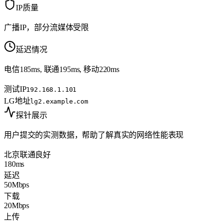
IP质量
广播IP，部分流媒体受限
延迟情况
电信185ms, 联通195ms, 移动220ms
测试IP
192.168.1.101
LG地址
lg2.example.com
探针展示
用户提交的实测数据，帮助了解真实的网络性能表现
北京联通
良好
180ms
延迟
50Mbps
下载
20Mbps
上传