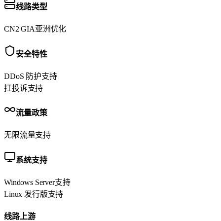
线路类型
CN2 GIA
亚洲优化
安全特性
DDoS 防护
支持
扛投诉
支持
流量政策
无限流量
支持
系统支持
Windows Server
支持
Linux 发行版
支持
线路上游