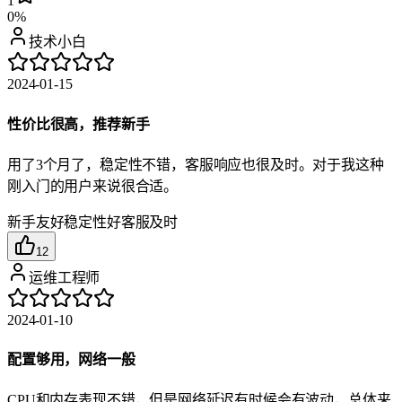
1
0%
技术小白
2024-01-15
性价比很高，推荐新手
用了3个月了，稳定性不错，客服响应也很及时。对于我这种
刚入门的用户来说很合适。
新手友好
稳定性好
客服及时
12
运维工程师
2024-01-10
配置够用，网络一般
CPU和内存表现不错，但是网络延迟有时候会有波动，总体来