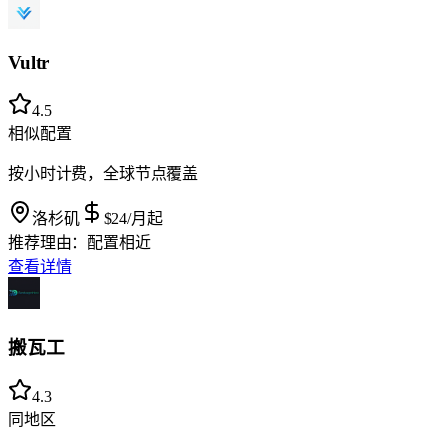
Vultr
4.5
相似配置
按小时计费，全球节点覆盖
洛杉矶
$24
/月起
推荐理由：
配置相近
查看详情
搬瓦工
4.3
同地区