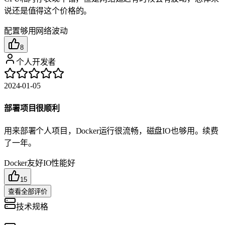
说还是值得这个价格的。
配置够用
网络波动
8
个人开发者
2024-01-05
部署项目很顺利
用来部署个人项目，Docker运行很流畅，磁盘IO也够用。续费
了一年。
Docker友好
IO性能好
15
查看全部评价
技术规格