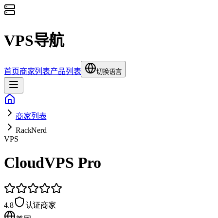
VPS导航
首页
商家列表
产品列表
切换语言
商家列表
RackNerd
VPS
CloudVPS Pro
4.8
认证商家