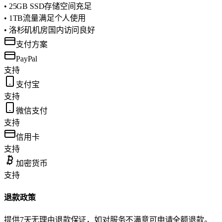
• 25GB SSD存储空间充足
• 1TB流量满足个人使用
• 洛杉矶机房国内访问良好
支付方案
PayPal
支持
支付宝
支持
微信支付
支持
信用卡
支持
加密货币
支持
退款政策
提供7天无理由退款保证，如对服务不满意可申请全额退款。