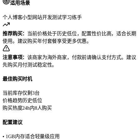
适用场景
个人博客
小型网站
开发测试
学习练手
推荐购买：
当前价格处于历史低位，配置性价比高，适合长期
使用。建议购买年付套餐享受更多优惠。
注意事项：
该商家为海外商家，付款前请确认支付方式。建议
先购买月付测试稳定性。
最佳购买时机
当前库存
仅剩3台
价格趋势
历史低位
购买热度
24h内8人购买
配置建议
• 1GB内存适合轻量级应用