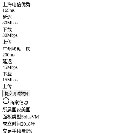
上海电信
优秀
165ms
延迟
80Mbps
下载
30Mbps
上传
广州移动
一般
200ms
延迟
45Mbps
下载
15Mbps
上传
提交测试数据
商家信息
所属国家
美国
面板类型
SolusVM
成立时间
2018年
交易手续费
0%