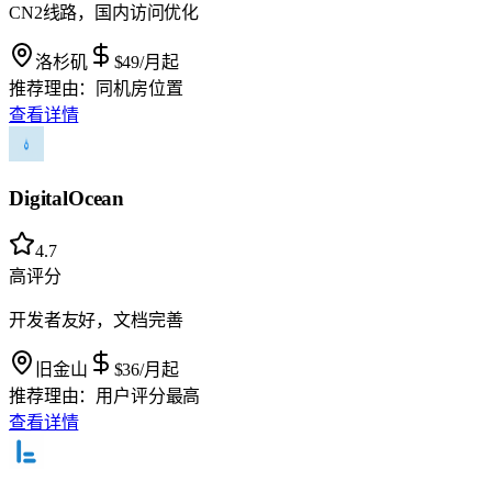
CN2线路，国内访问优化
洛杉矶
$49
/月起
推荐理由：
同机房位置
查看详情
DigitalOcean
4.7
高评分
开发者友好，文档完善
旧金山
$36
/月起
推荐理由：
用户评分最高
查看详情