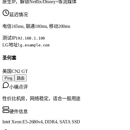
原生IP，解锁Netflix/Disney+等流媒体
延迟情况
电信165ms, 联通180ms, 移动200ms
测试IP
192.168.1.100
LG地址
lg.example.com
圣何塞
美国
CN2 GT
Ping
路由
小编点评
性价比机房，网络稳定，适合一般用途
硬件信息
Intel Xeon E5-2680v4, DDR4, SATA SSD