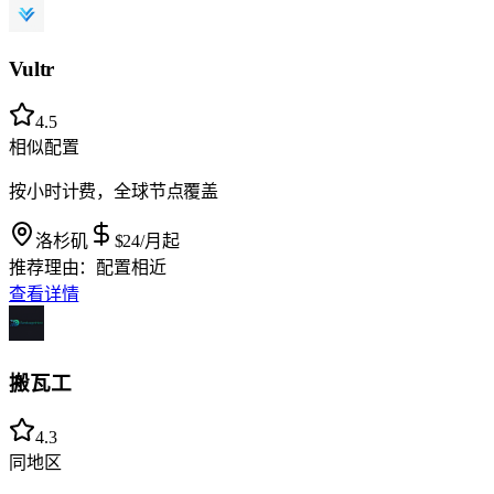
Vultr
4.5
相似配置
按小时计费，全球节点覆盖
洛杉矶
$24
/月起
推荐理由：
配置相近
查看详情
搬瓦工
4.3
同地区