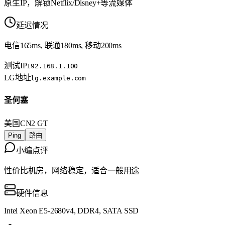
原生IP，解锁Netflix/Disney+等流媒体
延迟情况
电信165ms, 联通180ms, 移动200ms
测试IP
192.168.1.100
LG地址
lg.example.com
圣何塞
美国
CN2 GT
Ping
路由
小编点评
性价比机房，网络稳定，适合一般用途
硬件信息
Intel Xeon E5-2680v4, DDR4, SATA SSD