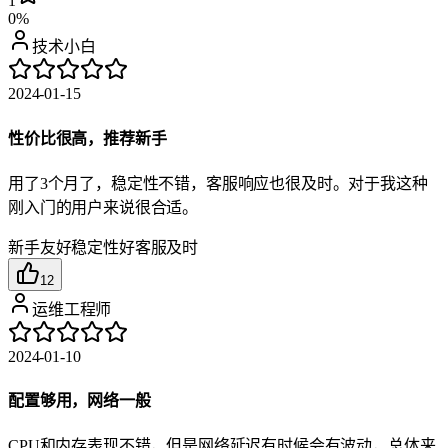
1
0%
技术小白
2024-01-15
性价比很高，推荐新手
用了3个月了，稳定性不错，客服响应也很及时。对于我这种
刚入门的用户来说很合适。
新手友好
稳定性好
客服及时
12
运维工程师
2024-01-10
配置够用，网络一般
CPU和内存表现不错，但是网络延迟有时候会有波动，总体来