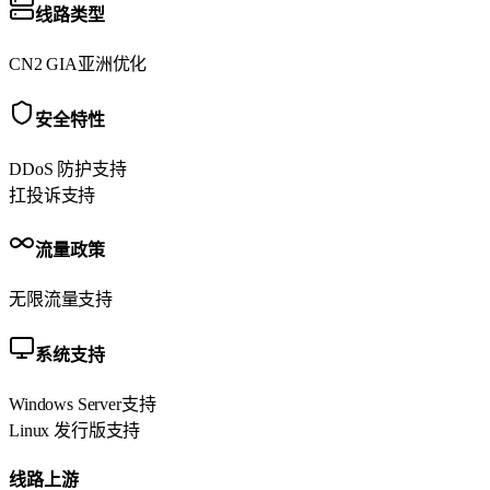
线路类型
CN2 GIA
亚洲优化
安全特性
DDoS 防护
支持
扛投诉
支持
流量政策
无限流量
支持
系统支持
Windows Server
支持
Linux 发行版
支持
线路上游