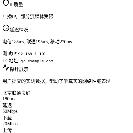
IP质量
广播IP，部分流媒体受限
延迟情况
电信185ms, 联通195ms, 移动220ms
测试IP
192.168.1.101
LG地址
lg2.example.com
探针展示
用户提交的实测数据，帮助了解真实的网络性能表现
北京联通
良好
180ms
延迟
50Mbps
下载
20Mbps
上传