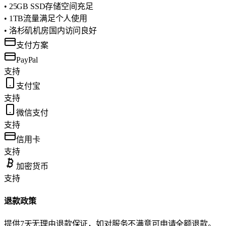
• 25GB SSD存储空间充足
• 1TB流量满足个人使用
• 洛杉矶机房国内访问良好
支付方案
PayPal
支持
支付宝
支持
微信支付
支持
信用卡
支持
加密货币
支持
退款政策
提供7天无理由退款保证，如对服务不满意可申请全额退款。