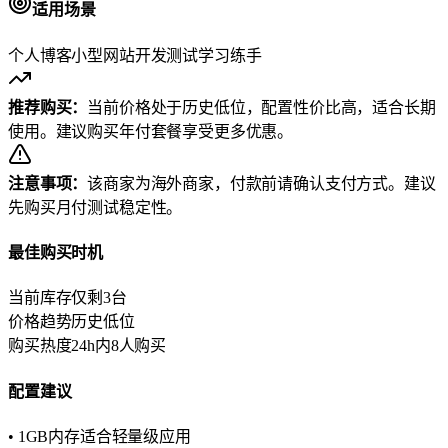
适用场景
个人博客
小型网站
开发测试
学习练手
推荐购买：
当前价格处于历史低位，配置性价比高，适合长期
使用。建议购买年付套餐享受更多优惠。
注意事项：
该商家为海外商家，付款前请确认支付方式。建议
先购买月付测试稳定性。
最佳购买时机
当前库存
仅剩3台
价格趋势
历史低位
购买热度
24h内8人购买
配置建议
• 1GB内存适合轻量级应用