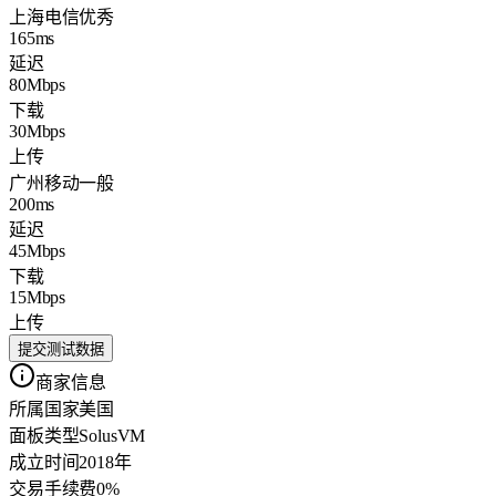
上海电信
优秀
165ms
延迟
80Mbps
下载
30Mbps
上传
广州移动
一般
200ms
延迟
45Mbps
下载
15Mbps
上传
提交测试数据
商家信息
所属国家
美国
面板类型
SolusVM
成立时间
2018年
交易手续费
0%