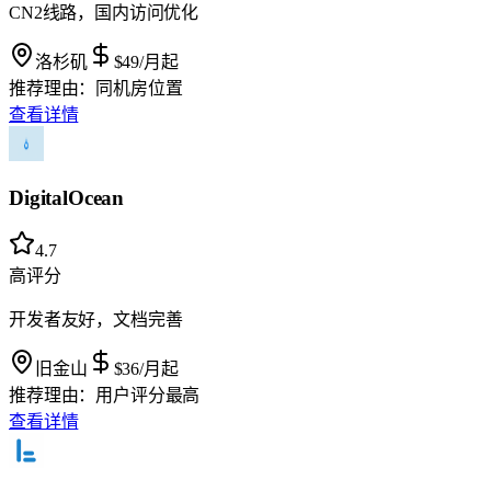
CN2线路，国内访问优化
洛杉矶
$49
/月起
推荐理由：
同机房位置
查看详情
DigitalOcean
4.7
高评分
开发者友好，文档完善
旧金山
$36
/月起
推荐理由：
用户评分最高
查看详情