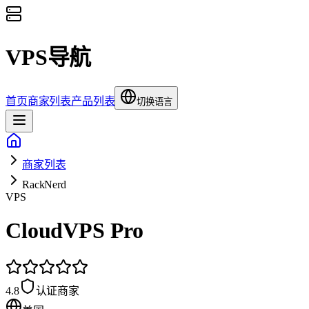
VPS导航
首页
商家列表
产品列表
切换语言
商家列表
RackNerd
VPS
CloudVPS Pro
4.8
认证商家