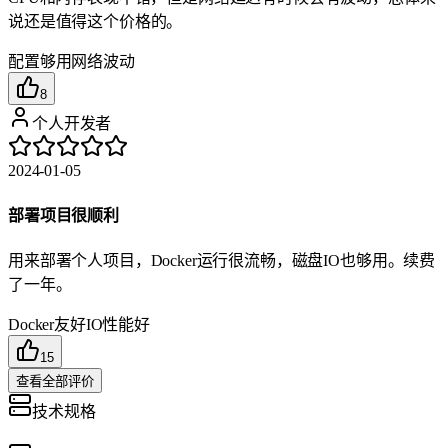
说还是值得这个价格的。
配置够用
网络波动
8
个人开发者
2024-01-05
部署项目很顺利
用来部署个人项目，Docker运行很流畅，磁盘IO也够用。续费
了一年。
Docker友好
IO性能好
15
查看全部评价
技术规格