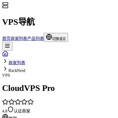
VPS导航
首页
商家列表
产品列表
切换语言
商家列表
RackNerd
VPS
CloudVPS Pro
4.8
认证商家