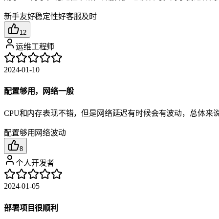
新手友好
稳定性好
客服及时
12
运维工程师
2024-01-10
配置够用，网络一般
CPU和内存表现不错，但是网络延迟有时候会有波动，总体来
配置够用
网络波动
8
个人开发者
2024-01-05
部署项目很顺利