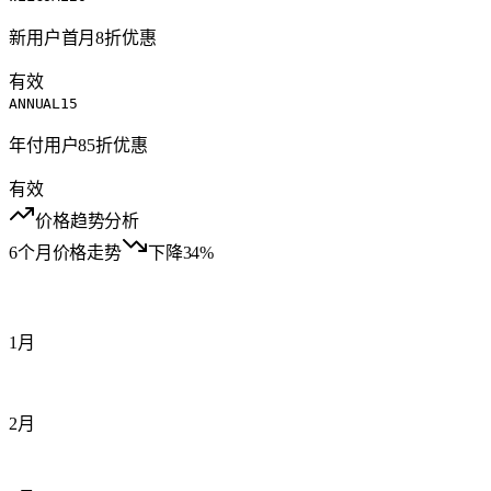
新用户首月8折优惠
有效
ANNUAL15
年付用户85折优惠
有效
价格趋势分析
6个月价格走势
下降34%
1月
2月