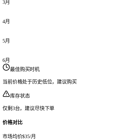
3月
4月
5月
6月
最佳购买时机
当前价格处于历史低位，建议购买
库存状态
仅剩3台，建议尽快下单
价格对比
市场均价
$35/月