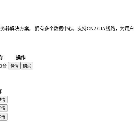
务器解决方案。 拥有多个数据中心，支持CN2 GIA线路，为用
存
操作
3台
详情
购买
作
详情
详情
详情