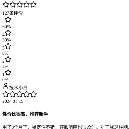
127
条评价
5
60%
4
30%
3
8%
2
2%
1
0%
技术小白
2024-01-15
性价比很高，推荐新手
用了3个月了，稳定性不错，客服响应也很及时。对于我这种刚