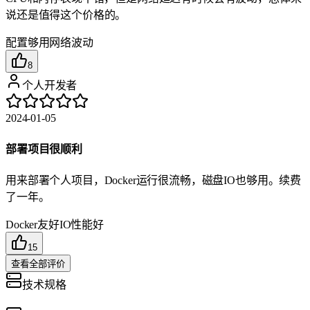
说还是值得这个价格的。
配置够用
网络波动
8
个人开发者
2024-01-05
部署项目很顺利
用来部署个人项目，Docker运行很流畅，磁盘IO也够用。续费
了一年。
Docker友好
IO性能好
15
查看全部评价
技术规格