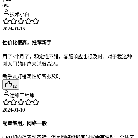
1
0%
技术小白
2024-01-15
性价比很高，推荐新手
用了3个月了，稳定性不错，客服响应也很及时。对于我这种
刚入门的用户来说很合适。
新手友好
稳定性好
客服及时
12
运维工程师
2024-01-10
配置够用，网络一般
CPU和内存表现不错，但是网络延迟有时候会有波动，总体来