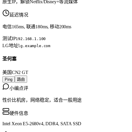
原生IP，解锁Netflix/Disney+等流媒体
延迟情况
电信165ms, 联通180ms, 移动200ms
测试IP
192.168.1.100
LG地址
lg.example.com
圣何塞
美国
CN2 GT
Ping
路由
小编点评
性价比机房，网络稳定，适合一般用途
硬件信息
Intel Xeon E5-2680v4, DDR4, SATA SSD