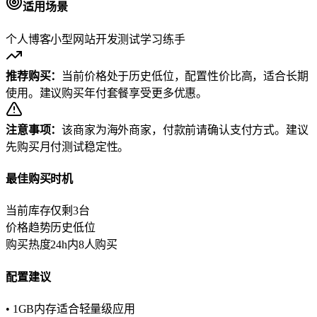
适用场景
个人博客
小型网站
开发测试
学习练手
推荐购买：
当前价格处于历史低位，配置性价比高，适合长期
使用。建议购买年付套餐享受更多优惠。
注意事项：
该商家为海外商家，付款前请确认支付方式。建议
先购买月付测试稳定性。
最佳购买时机
当前库存
仅剩3台
价格趋势
历史低位
购买热度
24h内8人购买
配置建议
• 1GB内存适合轻量级应用