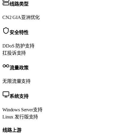
线路类型
CN2 GIA
亚洲优化
安全特性
DDoS 防护
支持
扛投诉
支持
流量政策
无限流量
支持
系统支持
Windows Server
支持
Linux 发行版
支持
线路上游