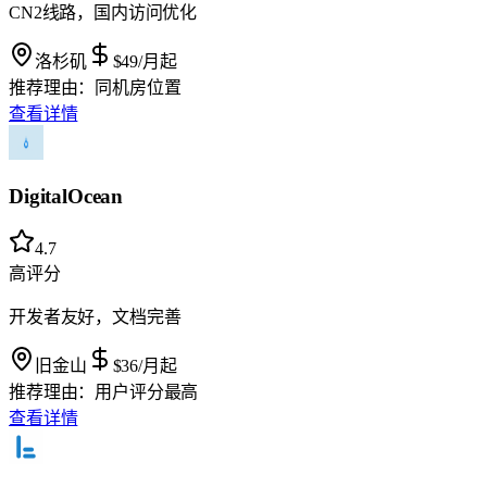
CN2线路，国内访问优化
洛杉矶
$49
/月起
推荐理由：
同机房位置
查看详情
DigitalOcean
4.7
高评分
开发者友好，文档完善
旧金山
$36
/月起
推荐理由：
用户评分最高
查看详情