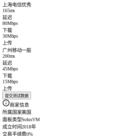
上海电信
优秀
165ms
延迟
80Mbps
下载
30Mbps
上传
广州移动
一般
200ms
延迟
45Mbps
下载
15Mbps
上传
提交测试数据
商家信息
所属国家
美国
面板类型
SolusVM
成立时间
2018年
交易手续费
0%