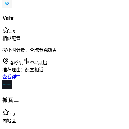
Vultr
4.5
相似配置
按小时计费，全球节点覆盖
洛杉矶
$24
/月起
推荐理由：
配置相近
查看详情
搬瓦工
4.3
同地区