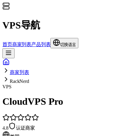
VPS导航
首页
商家列表
产品列表
切换语言
商家列表
RackNerd
VPS
CloudVPS Pro
4.8
认证商家