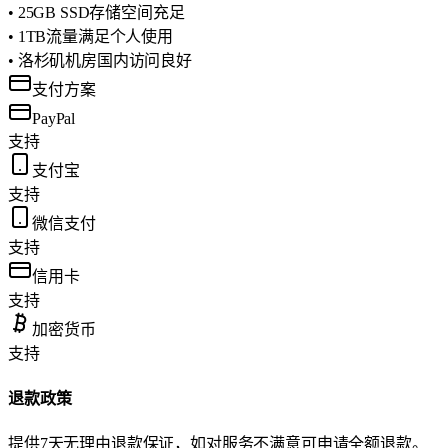
• 25GB SSD存储空间充足
• 1TB流量满足个人使用
• 洛杉矶机房国内访问良好
支付方案
PayPal
支持
支付宝
支持
微信支付
支持
信用卡
支持
加密货币
支持
退款政策
提供7天无理由退款保证，如对服务不满意可申请全额退款。