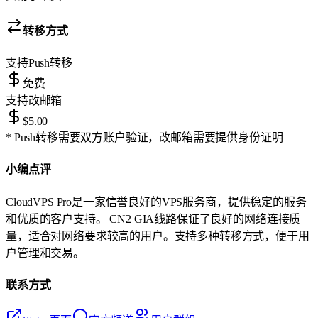
转移方式
支持
Push转移
免费
支持
改邮箱
$5.00
* Push转移需要双方账户验证，改邮箱需要提供身份证明
小编点评
CloudVPS Pro是一家信誉良好的VPS服务商，提供稳定的服务
和优质的客户支持。 CN2 GIA线路保证了良好的网络连接质
量，适合对网络要求较高的用户。支持多种转移方式，便于用
户管理和交易。
联系方式