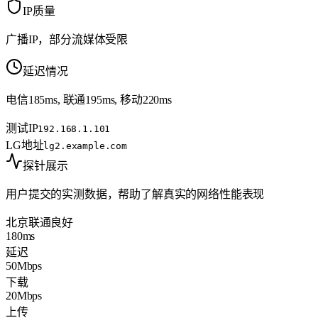
IP质量
广播IP，部分流媒体受限
延迟情况
电信185ms, 联通195ms, 移动220ms
测试IP
192.168.1.101
LG地址
lg2.example.com
探针展示
用户提交的实测数据，帮助了解真实的网络性能表现
北京联通
良好
180ms
延迟
50Mbps
下载
20Mbps
上传