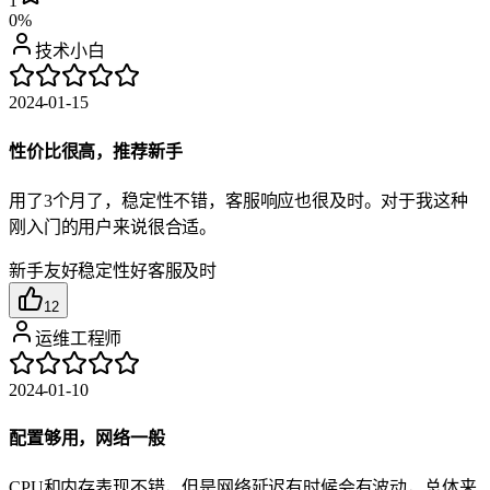
1
0%
技术小白
2024-01-15
性价比很高，推荐新手
用了3个月了，稳定性不错，客服响应也很及时。对于我这种
刚入门的用户来说很合适。
新手友好
稳定性好
客服及时
12
运维工程师
2024-01-10
配置够用，网络一般
CPU和内存表现不错，但是网络延迟有时候会有波动，总体来