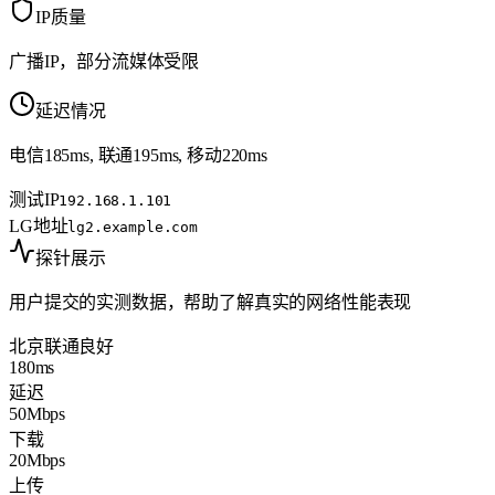
IP质量
广播IP，部分流媒体受限
延迟情况
电信185ms, 联通195ms, 移动220ms
测试IP
192.168.1.101
LG地址
lg2.example.com
探针展示
用户提交的实测数据，帮助了解真实的网络性能表现
北京联通
良好
180ms
延迟
50Mbps
下载
20Mbps
上传