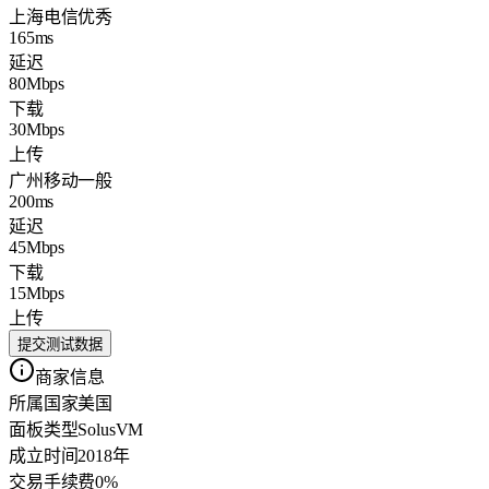
上海电信
优秀
165ms
延迟
80Mbps
下载
30Mbps
上传
广州移动
一般
200ms
延迟
45Mbps
下载
15Mbps
上传
提交测试数据
商家信息
所属国家
美国
面板类型
SolusVM
成立时间
2018年
交易手续费
0%