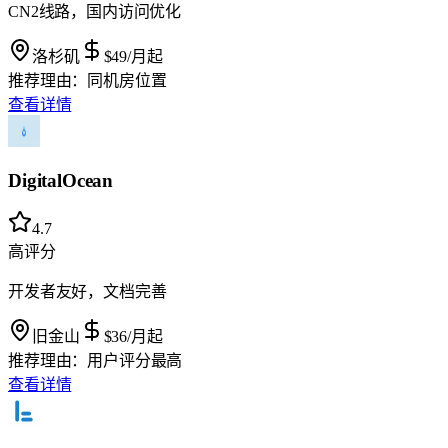
CN2线路，国内访问优化
洛杉矶
$49
/月起
推荐理由：
同机房位置
查看详情
DigitalOcean
4.7
高评分
开发者友好，文档完善
旧金山
$36
/月起
推荐理由：
用户评分最高
查看详情