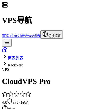
VPS导航
首页
商家列表
产品列表
切换语言
商家列表
RackNerd
VPS
CloudVPS Pro
4.8
认证商家