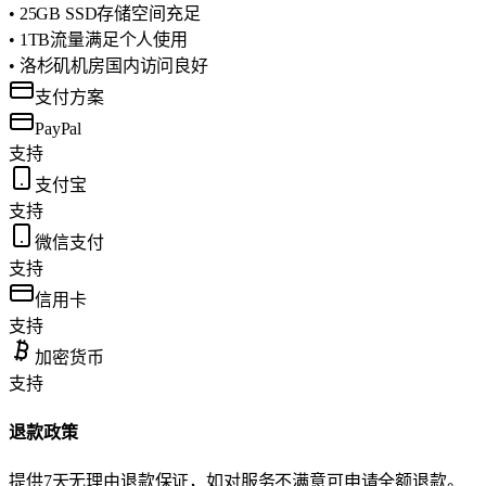
• 25GB SSD存储空间充足
• 1TB流量满足个人使用
• 洛杉矶机房国内访问良好
支付方案
PayPal
支持
支付宝
支持
微信支付
支持
信用卡
支持
加密货币
支持
退款政策
提供7天无理由退款保证，如对服务不满意可申请全额退款。