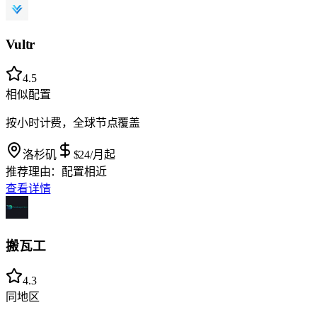
Vultr
4.5
相似配置
按小时计费，全球节点覆盖
洛杉矶
$24
/月起
推荐理由：
配置相近
查看详情
搬瓦工
4.3
同地区