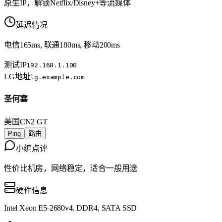
原生IP，解锁Netflix/Disney+等流媒体
延迟情况
电信165ms, 联通180ms, 移动200ms
测试IP
192.168.1.100
LG地址
lg.example.com
圣何塞
美国
CN2 GT
Ping
路由
小编点评
性价比机房，网络稳定，适合一般用途
硬件信息
Intel Xeon E5-2680v4, DDR4, SATA SSD