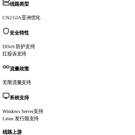
线路类型
CN2 GIA
亚洲优化
安全特性
DDoS 防护
支持
扛投诉
支持
流量政策
无限流量
支持
系统支持
Windows Server
支持
Linux 发行版
支持
线路上游