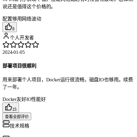
说还是值得这个价格的。
配置够用
网络波动
8
个人开发者
2024-01-05
部署项目很顺利
用来部署个人项目，Docker运行很流畅，磁盘IO也够用。续费
了一年。
Docker友好
IO性能好
15
查看全部评价
技术规格