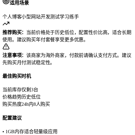
适用场景
个人博客
小型网站
开发测试
学习练手
推荐购买：
当前价格处于历史低位，配置性价比高，适合长期
使用。建议购买年付套餐享受更多优惠。
注意事项：
该商家为海外商家，付款前请确认支付方式。建议
先购买月付测试稳定性。
最佳购买时机
当前库存
仅剩3台
价格趋势
历史低位
购买热度
24h内8人购买
配置建议
• 1GB内存适合轻量级应用