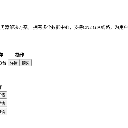
务器解决方案。 拥有多个数据中心，支持CN2 GIA线路，为用
存
操作
3台
详情
购买
作
详情
详情
详情