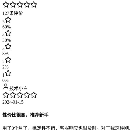
127
条评价
5
60%
4
30%
3
8%
2
2%
1
0%
技术小白
2024-01-15
性价比很高，推荐新手
用了3个月了，稳定性不错，客服响应也很及时。对于我这种刚