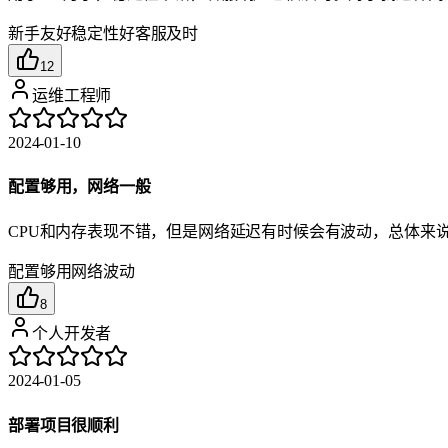
新手友好
稳定性好
客服及时
12
运维工程师
2024-01-10
配置够用，网络一般
CPU和内存表现不错，但是网络延迟有时候会有波动，总体来
配置够用
网络波动
8
个人开发者
2024-01-05
部署项目很顺利