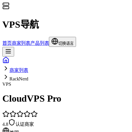
VPS导航
首页
商家列表
产品列表
切换语言
商家列表
RackNerd
VPS
CloudVPS Pro
4.8
认证商家