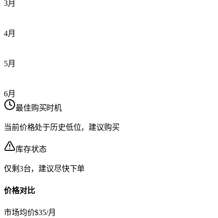
3月
4月
5月
6月
最佳购买时机
当前价格处于历史低位，建议购买
库存状态
仅剩3台，建议尽快下单
价格对比
市场均价
$35/月