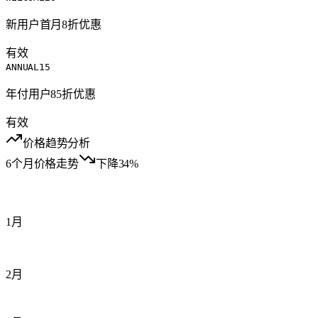
新用户首月8折优惠
有效
ANNUAL15
年付用户85折优惠
有效
价格趋势分析
6个月价格走势
下降34%
1月
2月