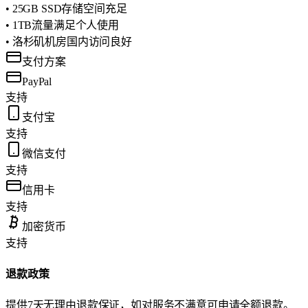
• 25GB SSD存储空间充足
• 1TB流量满足个人使用
• 洛杉矶机房国内访问良好
支付方案
PayPal
支持
支付宝
支持
微信支付
支持
信用卡
支持
加密货币
支持
退款政策
提供7天无理由退款保证，如对服务不满意可申请全额退款。