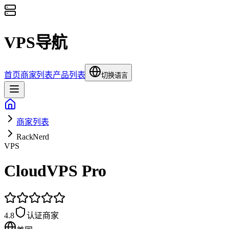
VPS导航
首页
商家列表
产品列表
切换语言
商家列表
RackNerd
VPS
CloudVPS Pro
4.8
认证商家