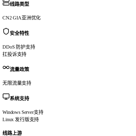
线路类型
CN2 GIA
亚洲优化
安全特性
DDoS 防护
支持
扛投诉
支持
流量政策
无限流量
支持
系统支持
Windows Server
支持
Linux 发行版
支持
线路上游