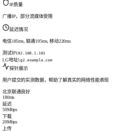
IP质量
广播IP，部分流媒体受限
延迟情况
电信185ms, 联通195ms, 移动220ms
测试IP
192.168.1.101
LG地址
lg2.example.com
探针展示
用户提交的实测数据，帮助了解真实的网络性能表现
北京联通
良好
180ms
延迟
50Mbps
下载
20Mbps
上传