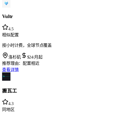
Vultr
4.5
相似配置
按小时计费，全球节点覆盖
洛杉矶
$24
/月起
推荐理由：
配置相近
查看详情
搬瓦工
4.3
同地区