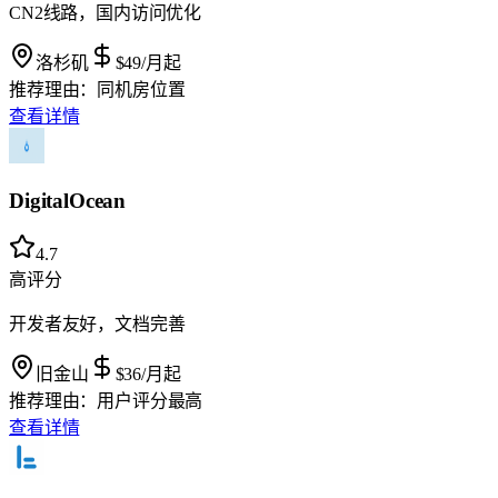
CN2线路，国内访问优化
洛杉矶
$49
/月起
推荐理由：
同机房位置
查看详情
DigitalOcean
4.7
高评分
开发者友好，文档完善
旧金山
$36
/月起
推荐理由：
用户评分最高
查看详情