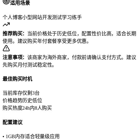
适用场景
个人博客
小型网站
开发测试
学习练手
推荐购买：
当前价格处于历史低位，配置性价比高，适合长期
使用。建议购买年付套餐享受更多优惠。
注意事项：
该商家为海外商家，付款前请确认支付方式。建议
先购买月付测试稳定性。
最佳购买时机
当前库存
仅剩3台
价格趋势
历史低位
购买热度
24h内8人购买
配置建议
• 1GB内存适合轻量级应用