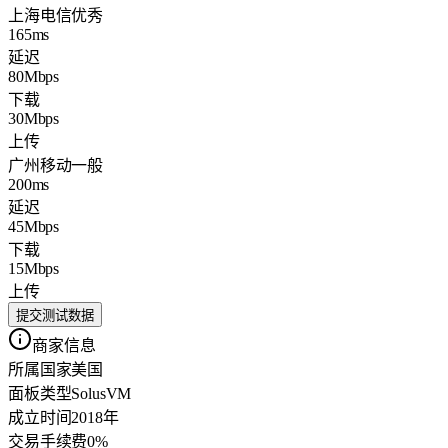
上海电信
优秀
165ms
延迟
80Mbps
下载
30Mbps
上传
广州移动
一般
200ms
延迟
45Mbps
下载
15Mbps
上传
提交测试数据
商家信息
所属国家
美国
面板类型
SolusVM
成立时间
2018年
交易手续费
0%