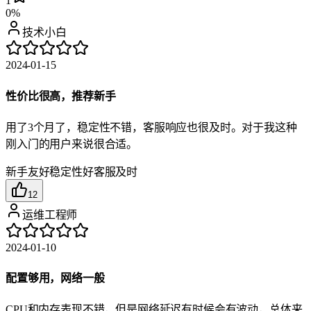
1
0%
技术小白
2024-01-15
性价比很高，推荐新手
用了3个月了，稳定性不错，客服响应也很及时。对于我这种
刚入门的用户来说很合适。
新手友好
稳定性好
客服及时
12
运维工程师
2024-01-10
配置够用，网络一般
CPU和内存表现不错，但是网络延迟有时候会有波动，总体来