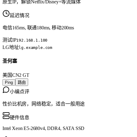
原生IP，解锁Netflix/Disney+等流媒体
延迟情况
电信165ms, 联通180ms, 移动200ms
测试IP
192.168.1.100
LG地址
lg.example.com
圣何塞
美国
CN2 GT
Ping
路由
小编点评
性价比机房，网络稳定，适合一般用途
硬件信息
Intel Xeon E5-2680v4, DDR4, SATA SSD