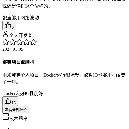
说还是值得这个价格的。
配置够用
网络波动
8
个人开发者
2024-01-05
部署项目很顺利
用来部署个人项目，Docker运行很流畅，磁盘IO也够用。续费
了一年。
Docker友好
IO性能好
15
查看全部评价
技术规格